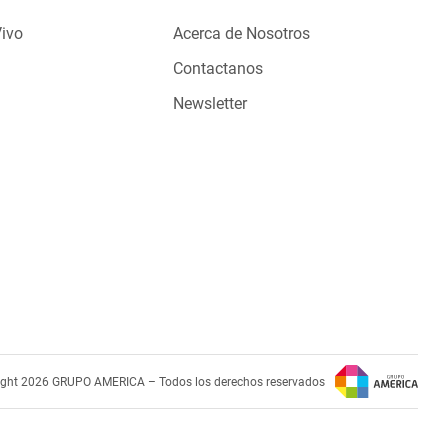
Vivo
Acerca de Nosotros
Contactanos
Newsletter
ight 2026 GRUPO AMERICA – Todos los derechos reservados