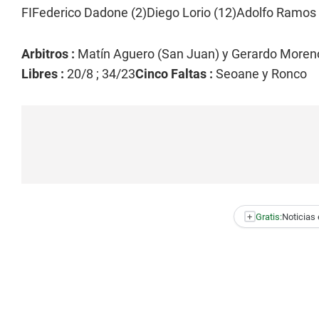
FIFederico Dadone (2)Diego Lorio (12)Adolfo Ramos (
Arbitros :
Matín Aguero (San Juan) y Gerardo Moren
Libres :
20/8 ; 34/23
Cinco Faltas :
Seoane y Ronco
+
Gratis:
Noticias 