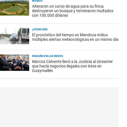
MUNDO
Alteraron un curso de agua para su finca,
destruyeron un bosque y terminaron multados
con 100.000 dólares
¡ATENCIÓN!
El pronóstico del tiempo en Mendoza indica
múltiples alertas meteorológicas en un mismo día
ENGAÑO EN LAS REDES
Marcos Calvente llevó a la Justicia al streamer
que hacía negocios ilegales con lotes en
Guaymallén