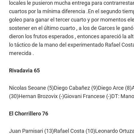
locales le pusieron mucha entrega para contrarresta
cuartos por la mínima diferencia .En el segundo tiem
goleo para ganar el tercer cuarto y por momentos ele
sostener en el último cuarto , a los de Garces le gan
dieron los frutos esperados , entonces apareció la al
lo táctico de la mano del experimentado Rafael Costa 
merecida .
Rivadavia 65
Nicolas Seoane (5)Diego Cabañez (9)Diego Arce (8)A
(30)Hernan Brozovix (-)Giovani Francese (-)DT: Man
El Chorrillero 76
Juan Parnisari (13)Rafael Costa (10)Leonardo Ortuza