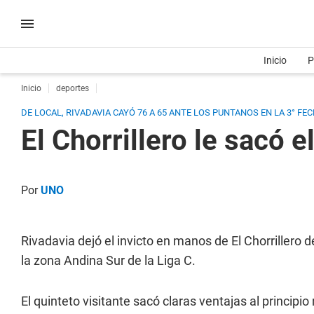
Inicio
P
Inicio
deportes
DE LOCAL, RIVADAVIA CAYÓ 76 A 65 ANTE LOS PUNTANOS EN LA 3° FEC
El Chorrillero le sacó e
Por
UNO
Rivadavia dejó el invicto en manos de El Chorrillero d
la zona Andina Sur de la Liga C.
El quinteto visitante sacó claras ventajas al principio