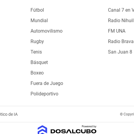
Fútbol
Canal 7 en 
Mundial
Radio Nihuil
Automovilismo
FM UNA
Rugby
Radio Brava
Tenis
San Juan 8
Básquet
Boxeo
Fuera de Juego
Polideportivo
tico de IA
© Copyr