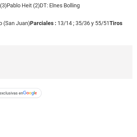
3)Pablo Heit (2)DT: Elnes Bolling
o (San Juan)
Parciales :
13/14 ; 35/36 y 55/51
Tiros
exclusivas en