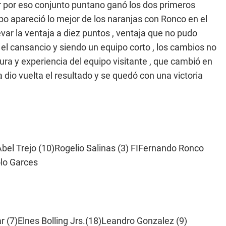
r por eso conjunto puntano ganó los dos primeros
po apareció lo mejor de los naranjas con Ronco en el
var la ventaja a diez puntos , ventaja que no pudo
ó el cansancio y siendo un equipo corto , los cambios no
tura y experiencia del equipo visitante , que cambió en
dio vuelta el resultado y se quedó con una victoria
bel Trejo (10)Rogelio Salinas (3) FIFernando Ronco
olo Garces
r (7)Elnes Bolling Jrs.(18)Leandro Gonzalez (9)