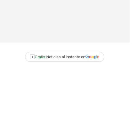
+
Gratis:
Noticias al instante en