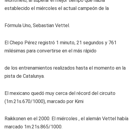
Montmeló, al superar el mejor tiempo que había
establecido el miércoles el actual campeón de la
Fórmula Uno, Sebastian Vettel.
El Chepo Pérez registró 1 minuto, 21 segundos y 761
milésimas para convertirse en el más rápido
de los entrenamientos realizados hasta el momento en la
pista de Catalunya.
El mexicano quedó muy cerca del récord del circuito
(1m.21s.670/1000), marcado por Kimi
Raikkonen en el 2000. El miércoles , el alemán Vettel había
marcado 1m.21s.865/1000.