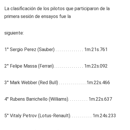
La clasificación de los pilotos que participaron de la
primera sesión de ensayos fue la
siguiente:
1° Sergio Perez (Sauber) . . . . . . . . . . . . . . 1m.21s.761
2° Felipe Massa (Ferrari). . . . . . . . . . . . . . . 1m.22s.092
3° Mark Webber (Red Bull) . . . . . . . . . . . . . .1m.22s.466
4° Rubens Barrichello (Williams). . . . . . . . . . 1m.22s.637
5° Vitaly Petrov (Lotus-Renault). . . . . . . . . . . 1m.24s.233