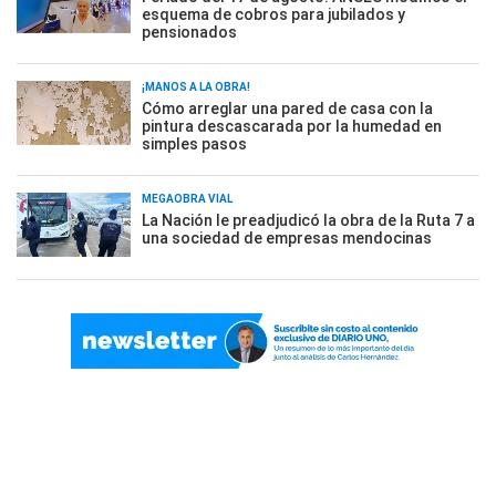
esquema de cobros para jubilados y
pensionados
¡MANOS A LA OBRA!
Cómo arreglar una pared de casa con la
pintura descascarada por la humedad en
simples pasos
MEGAOBRA VIAL
La Nación le preadjudicó la obra de la Ruta 7 a
una sociedad de empresas mendocinas