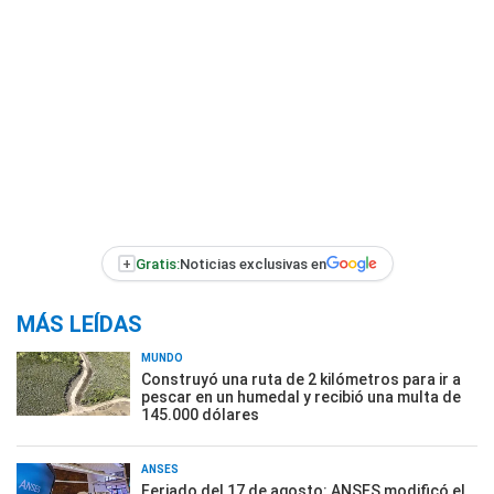
+
Gratis:
Noticias exclusivas en
MÁS LEÍDAS
MUNDO
Construyó una ruta de 2 kilómetros para ir a
pescar en un humedal y recibió una multa de
145.000 dólares
ANSES
Feriado del 17 de agosto: ANSES modificó el