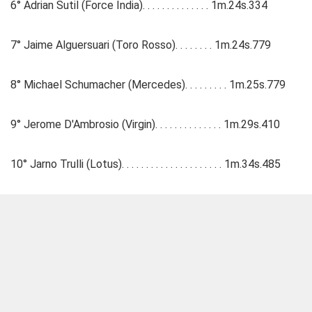
6° Adrian Sutil (Force India). . . . . . . . . . . . . . 1m.24s.334
7° Jaime Alguersuari (Toro Rosso). . . . . . . . 1m.24s.779
8° Michael Schumacher (Mercedes). . . . . . . . . 1m.25s.779
9° Jerome D'Ambrosio (Virgin). . . . . . . . . . . . . . 1m.29s.410
10° Jarno Trulli (Lotus). . . . . . . . . . . . . . . . . . . . . 1m.34s.485