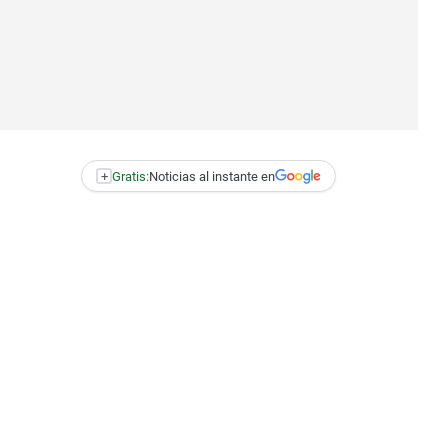
+
Gratis:
Noticias al instante en