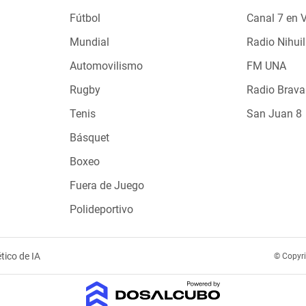
Fútbol
Canal 7 en 
Mundial
Radio Nihuil
Automovilismo
FM UNA
Rugby
Radio Brava
Tenis
San Juan 8
Básquet
Boxeo
Fuera de Juego
Polideportivo
tico de IA
© Copyr