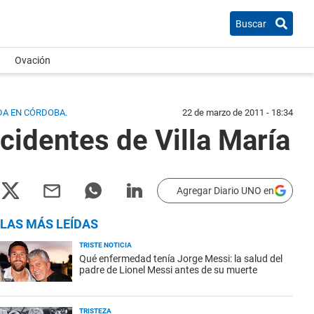
Buscar
Ovación
DA EN CÓRDOBA.
22 de marzo de 2011 - 18:34
cidentes de Villa María
Agregar Diario UNO en
LAS MÁS LEÍDAS
TRISTE NOTICIA
Qué enfermedad tenía Jorge Messi: la salud del
padre de Lionel Messi antes de su muerte
TRISTEZA