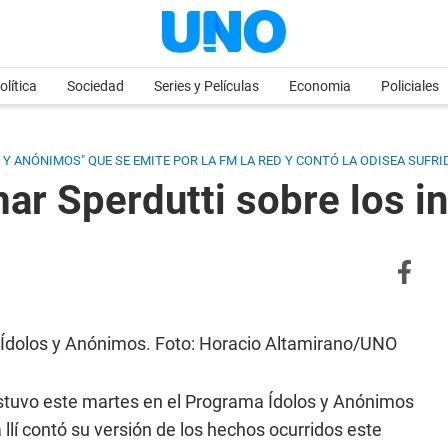
olítica
Sociedad
Series y Películas
Economia
Policiales
 Y ANÓNIMOS" QUE SE EMITE POR LA FM LA RED Y CONTÓ LA ODISEA SUFRI
ar Sperdutti sobre los in
n Ídolos y Anónimos. Foto: Horacio Altamirano/UNO
estuvo este martes en el Programa Ídolos y Anónimos
llí contó su versión de los hechos ocurridos este