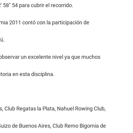
58" 54 para cubrir el recorrido.
imia 2011 contó con la participación de
ú.
o observar un excelente nivel ya que muchos
oria en esta disciplina.
 Club Regatas la Plata, Nahuel Rowing Club,
Suizo de Buenos Aires, Club Remo Bigornia de