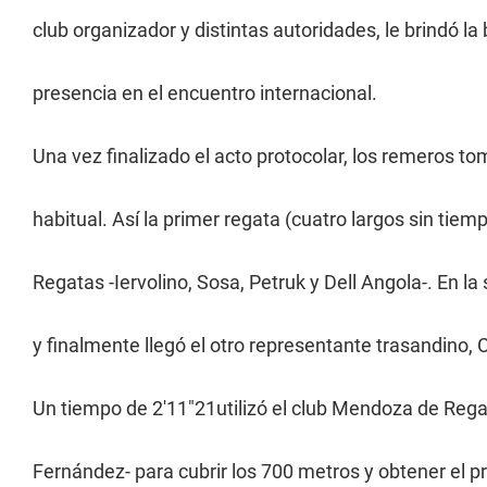
club organizador y distintas autoridades, le brindó la
presencia en el encuentro internacional.
Una vez finalizado el acto protocolar, los remeros 
habitual. Así la primer regata (cuatro largos sin tie
Regatas -Iervolino, Sosa, Petruk y Dell Angola-. En la
y finalmente llegó el otro representante trasandino,
Un tiempo de 2'11"21utilizó el club Mendoza de Regat
Fernández- para cubrir los 700 metros y obtener el p