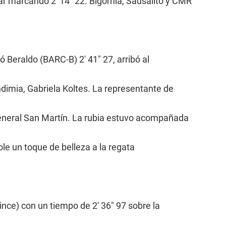
r marcando 2' 14" 22. Bigornia, Sausalito y CMR
ó Beraldo (BARC-B) 2' 41" 27, arribó al
dimia, Gabriela Koltes. La representante de
General San Martín. La rubia estuvo acompañada
dole un toque de belleza a la regata
nce) con un tiempo de 2' 36" 97 sobre la