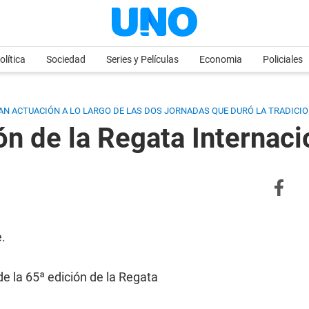
olítica
Sociedad
Series y Películas
Economia
Policiales
N ACTUACIÓN A LO LARGO DE LAS DOS JORNADAS QUE DURÓ LA TRADICI
ión de la Regata Internac
.
de la 65ª edición de la Regata