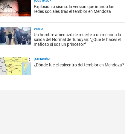
¿QUÉ PASÓ?
Explosión o sismo: la versión que inundó las
redes sociales tras el temblor en Mendoza
VIDEO
Un hombre amenazó de muerte a un menor a la
salida del Normal de Tunuyán: "¿Qué te hacés el
mafioso si sos un princeso?"
¡ATENCIÓN!
¿Dónde fue el epicentro del temblor en Mendoza?