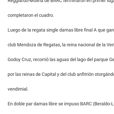
Reggiardo-Molina de BARC terminaron en primer luga
completaron el cuadro.
Luego de la regata single damas libre final A que gan
club Mendoza de Regatas, la reina nacional de la Ven
Godoy Cruz, recorrió las aguas del lago del parque 
por las reinas de Capital y del club anfitrión otorgán
vendimial.
En doble par damas libre se impuso BARC (Beraldo-Li