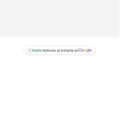
+
Gratis:
Noticias al instante en