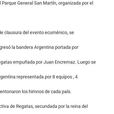
l Parque General San Martín, organizada por el
a de clausura del evento ecuménico, se
 ingresó la bandera Argentina portada por
 Regatas empuñada por Juan Encremaz. Luego se
rgentina representada por 8 equipos , 4
 entonaron los himnos de cada país.
ctiva de Regatas, secundada por la reina del