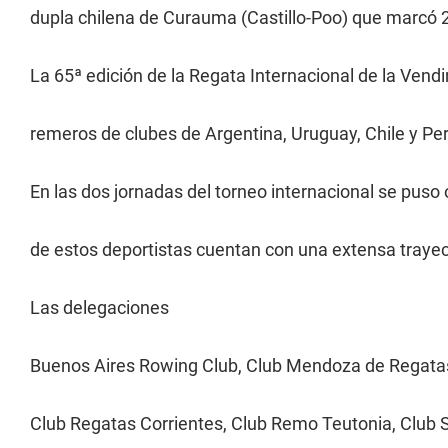
dupla chilena de Curauma (Castillo-Poo) que marcó 2' 
La 65ª edición de la Regata Internacional de la Vend
remeros de clubes de Argentina, Uruguay, Chile y Per
En las dos jornadas del torneo internacional se pus
de estos deportistas cuentan con una extensa trayect
Las delegaciones
Buenos Aires Rowing Club, Club Mendoza de Regatas,
Club Regatas Corrientes, Club Remo Teutonia, Club 