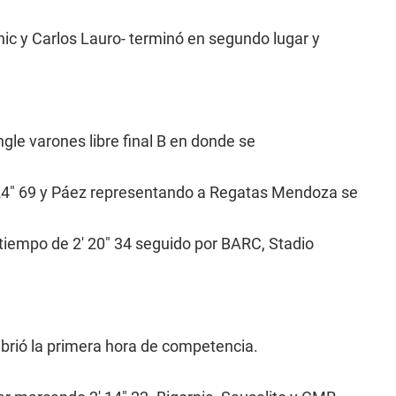
ic y Carlos Lauro- terminó en segundo lugar y
ngle varones libre final B en donde se
24" 69 y Páez representando a Regatas Mendoza se
 tiempo de 2' 20" 34 seguido por BARC, Stadio
 abrió la primera hora de competencia.