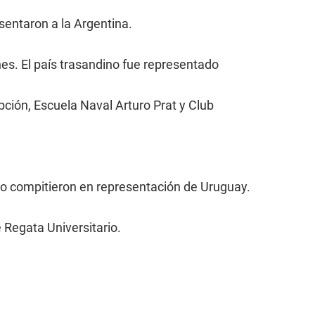
sentaron a la Argentina.
nes. El país trasandino fue representado
pción, Escuela Naval Arturo Prat y Club
eo compitieron en representación de Uruguay.
 Regata Universitario.