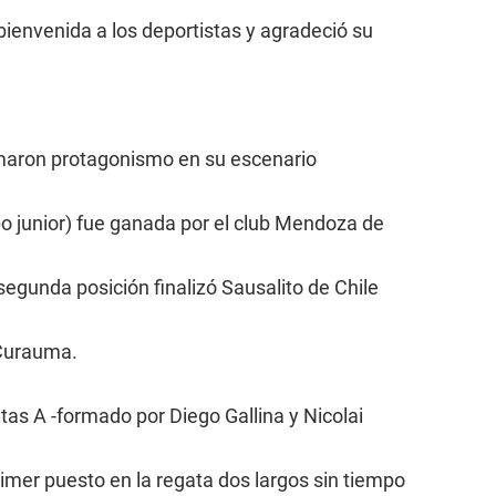
 bienvenida a los deportistas y agradeció su
tomaron protagonismo en su escenario
mpo junior) fue ganada por el club Mendoza de
 segunda posición finalizó Sausalito de Chile
 Curauma.
as A -formado por Diego Gallina y Nicolai
rimer puesto en la regata dos largos sin tiempo