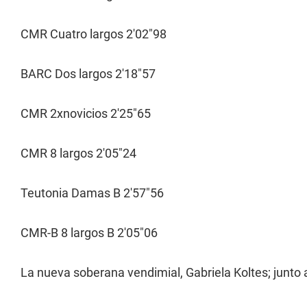
CMR Cuatro largos 2'02"98
BARC Dos largos 2'18"57
CMR 2xnovicios 2'25"65
CMR 8 largos 2'05"24
Teutonia Damas B 2'57"56
CMR-B 8 largos B 2'05"06
La nueva soberana vendimial, Gabriela Koltes; junto a