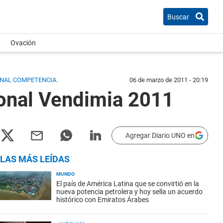
Buscar
Ovación
ONAL COMPETENCIA.
06 de marzo de 2011 - 20:19
ional Vendimia 2011
Agregar Diario UNO en
LAS MÁS LEÍDAS
MUNDO
El país de América Latina que se convirtió en la
nueva potencia petrolera y hoy sella un acuerdo
histórico con Emiratos Árabes