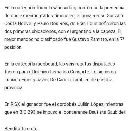
En la categoría fórmula windsurfing contó con la presencia
de dos experimentados timoneles, el bonaerense Gonzalo
Costa Hoevel y Paulo Dos Reis, de Brasil, que definieron las
dos primeras ubicaciones, con el argentino a la cabeza. El
mejor mendocino clasificado fue Gustavo Zamitto, en la 7ª
posición.
En la categoría raceboard, las seis regatas disputadas
fueron para el lujanino Fernando Consorte. Lo siguieron
Luciano Emer y Javier De Carolis, también de nuestra
provincia.
En R:SX el ganador fue el cordobés Julián López, mientras
que en BIC 293 se impuso el bonaerense Bautista Saubidet.
Bendita tu eres...