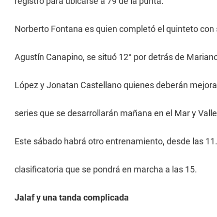
registro para ubicarse a 79 de la punta.
Norberto Fontana es quien completó el quinteto con s
Agustín Canapino, se situó 12° por detrás de Mariano
López y Jonatan Castellano quienes deberán mejorar
series que se desarrollarán mañana en el Mar y Vall
Este sábado habrá otro entrenamiento, desde las 11.
clasificatoria que se pondrá en marcha a las 15.
Jalaf y una tanda complicada