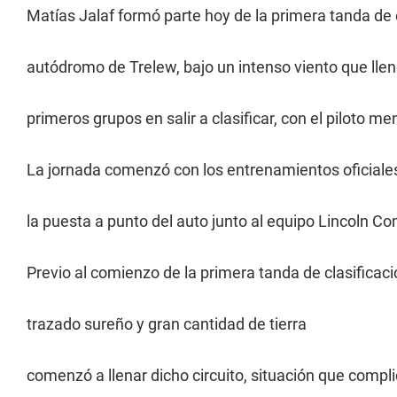
Matías Jalaf formó parte hoy de la primera tanda de c
autódromo de Trelew, bajo un intenso viento que llenó 
primeros grupos en salir a clasificar, con el piloto me
La jornada comenzó con los entrenamientos oficiales
la puesta a punto del auto junto al equipo Lincoln C
Previo al comienzo de la primera tanda de clasificaci
trazado sureño y gran cantidad de tierra
comenzó a llenar dicho circuito, situación que compli