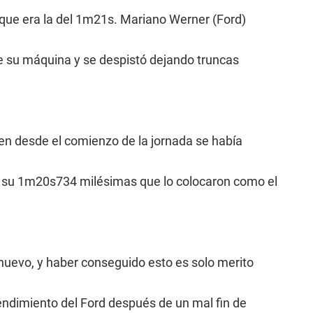
 que era la del 1m21s. Mariano Werner (Ford)
 de su máquina y se despistó dejando truncas
en desde el comienzo de la jornada se había
 su 1m20s734 milésimas que lo colocaron como el
uevo, y haber conseguido esto es solo merito
endimiento del Ford después de un mal fin de