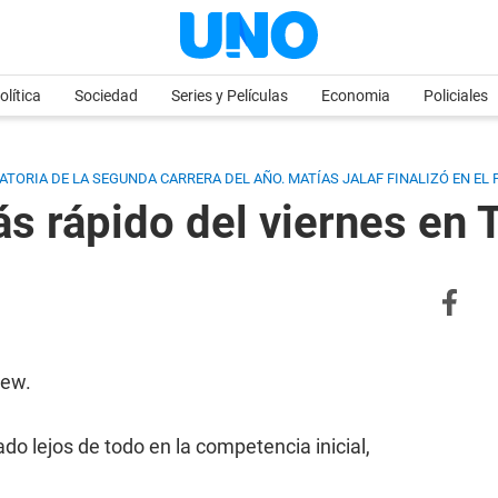
olítica
Sociedad
Series y Películas
Economia
Policiales
ATORIA DE LA SEGUNDA CARRERA DEL AÑO. MATÍAS JALAF FINALIZÓ EN EL 
ás rápido del viernes en 
lew.
o lejos de todo en la competencia inicial,