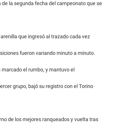
ria de la segunda fecha del campeonato que se
 arenilla que ingresó al trazado cada vez
osiciones fueron variando minuto a minuto.
bía marcado el rumbo, y mantuvo el
ercer grupo, bajó su registro con el Torino
rno de los mejores ranqueados y vuelta tras