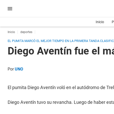
Inicio
P
Inicio
deportes
EL PUMITA MARCÓ EL MEJOR TIEMPO EN LA PRIMERA TANDA CLASIFIC
Diego Aventín fue el m
Por
UNO
El pumita Diego Aventín voló en el autódromo de Tre
Diego Aventín tuvo su revancha. Luego de haber estad