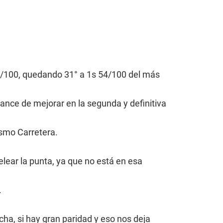
8/100, quedando 31° a 1s 54/100 del más
ance de mejorar en la segunda y definitiva
ismo Carretera.
ear la punta, ya que no está en esa
.
cha, si hay gran paridad y eso nos deja