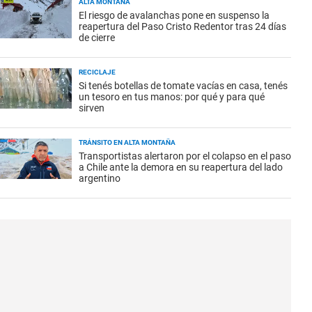
ALTA MONTAÑA
El riesgo de avalanchas pone en suspenso la
reapertura del Paso Cristo Redentor tras 24 días
de cierre
RECICLAJE
Si tenés botellas de tomate vacías en casa, tenés
un tesoro en tus manos: por qué y para qué
sirven
TRÁNSITO EN ALTA MONTAÑA
Transportistas alertaron por el colapso en el paso
a Chile ante la demora en su reapertura del lado
argentino