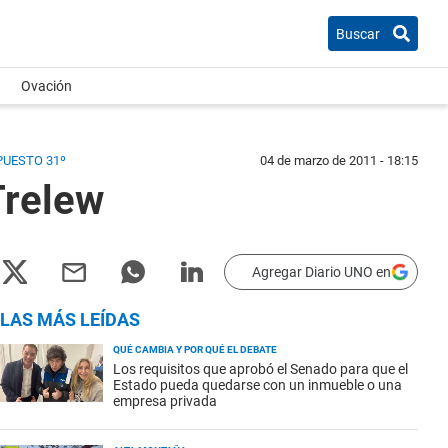
Buscar
Ovación
PUESTO 31º
04 de marzo de 2011 - 18:15
Trelew
Agregar Diario UNO en
LAS MÁS LEÍDAS
QUÉ CAMBIA Y POR QUÉ EL DEBATE
Los requisitos que aprobó el Senado para que el
Estado pueda quedarse con un inmueble o una
empresa privada