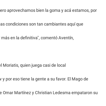
pero aprovechamos bien la goma y acá estamos, por
las condiciones son tan cambiantes aquí que
 más en la definitiva", comentó Aventín,
 Moriatis, quien juega casi de local
y por eso tiene la gente a su favor. El Mago de
que Omar Martínez y Christian Ledesma empataron su