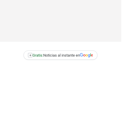
+
Gratis:
Noticias al instante en