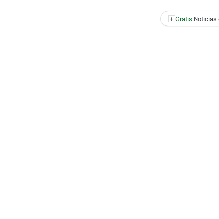
+
Gratis:
Noticias 