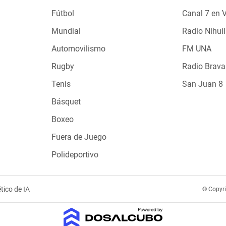
Fútbol
Canal 7 en 
Mundial
Radio Nihuil
Automovilismo
FM UNA
Rugby
Radio Brava
Tenis
San Juan 8
Básquet
Boxeo
Fuera de Juego
Polideportivo
tico de IA
© Copyr