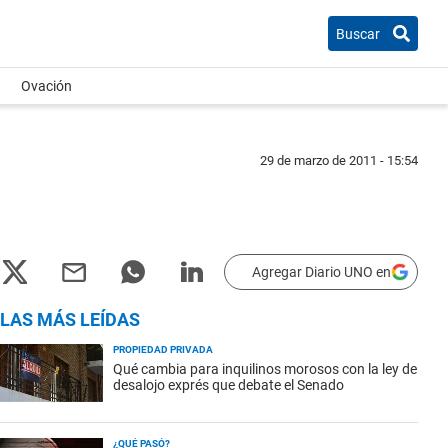
Buscar
Ovación
29 de marzo de 2011 - 15:54
Agregar Diario UNO en
LAS MÁS LEÍDAS
PROPIEDAD PRIVADA
Qué cambia para inquilinos morosos con la ley de
desalojo exprés que debate el Senado
¿QUÉ PASÓ?