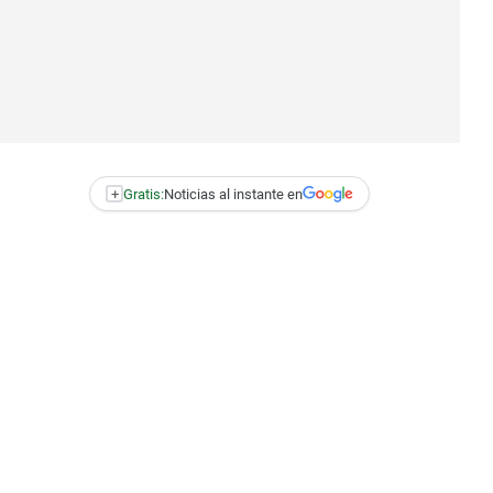
+
Gratis:
Noticias al instante en