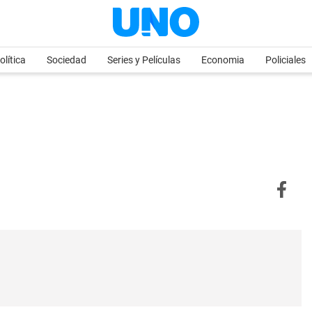
olítica
Sociedad
Series y Películas
Economia
Policiales