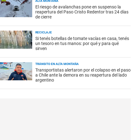
ALTA MONTAÑA
El riesgo de avalanchas pone en suspenso la
reapertura del Paso Cristo Redentor tras 24 días
de cierre
RECICLAJE
Si tenés botellas de tomate vacías en casa, tenés
un tesoro en tus manos: por qué y para qué
sirven
TRÁNSITO EN ALTA MONTAÑA
Transportistas alertaron por el colapso en el paso
a Chile ante la demora en su reapertura del lado
argentino