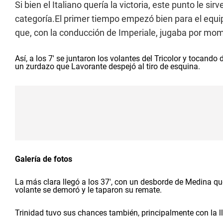
Si bien el Italiano quería la victoria, este punto le 
categoría.El primer tiempo empezó bien para el equip
que, con la conducción de Imperiale, jugaba por mom
Así, a los 7' se juntaron los volantes del Tricolor y tocando
un zurdazo que Lavorante despejó al tiro de esquina.
Galería de fotos
La más clara llegó a los 37', con un desborde de Medina que
volante se demoró y le taparon su remate.
Trinidad tuvo sus chances también, principalmente con la ll