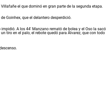
Villafañe el que dominó en gran parte de la segunda etapa.
e Goinhex, que el delantero desperdició.
 lo impidió. A los 44' Manzano remató de bolea y el Oso la sacó
un tiro en el palo, el rebote quedó para Álvarez, que con todo
 descenso.