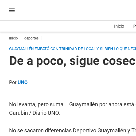
Inicio
P
Inicio
deportes
GUAYMALLÉN EMPATÓ CON TRINIDAD DE LOCAL Y SI BIEN LO QUE NECE
De a poco, sigue cose
Por
UNO
No levanta, pero suma... Guaymallén por ahora está 
Carubin / Diario UNO.
No se sacaron diferencias Deportivo Guaymallén y T