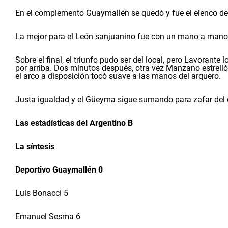
En el complemento Guaymallén se quedó y fue el elenco de 
La mejor para el León sanjuanino fue con un mano a mano d
Sobre el final, el triunfo pudo ser del local, pero Lavorante
por arriba. Dos minutos después, otra vez Manzano estrelló 
el arco a disposición tocó suave a las manos del arquero.
Justa igualdad y el Güeyma sigue sumando para zafar del
Las estadísticas del Argentino B
La síntesis
Deportivo Guaymallén 0
Luis Bonacci 5
Emanuel Sesma 6