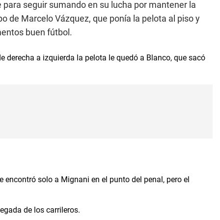
sirve para seguir sumando en su lucha por mantener la
o de Marcelo Vázquez, que ponía la pelota al piso y
entos buen fútbol.
 de derecha a izquierda la pelota le quedó a Blanco, que sacó
 encontró solo a Mignani en el punto del penal, pero el
egada de los carrileros.