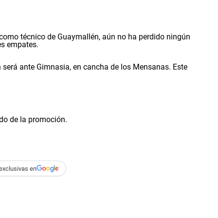
 como técnico de Guaymallén, aún no ha perdido ningún
res empates.
n será ante Gimnasia, en cancha de los Mensanas. Este
do de la promoción.
exclusivas en