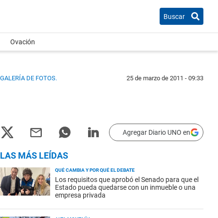
Buscar
Ovación
 GALERÍA DE FOTOS.
25 de marzo de 2011 - 09:33
Agregar Diario UNO en
LAS MÁS LEÍDAS
QUÉ CAMBIA Y POR QUÉ EL DEBATE
Los requisitos que aprobó el Senado para que el
Estado pueda quedarse con un inmueble o una
empresa privada