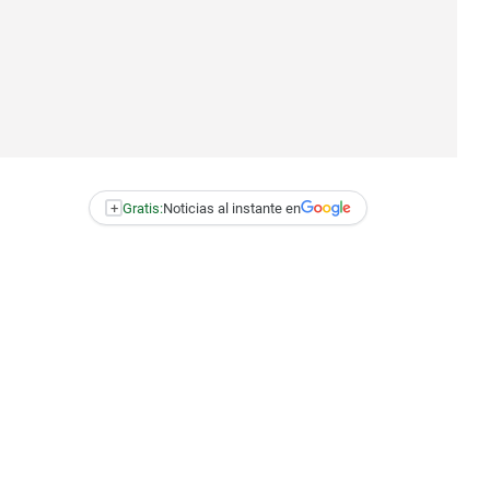
+
Gratis:
Noticias al instante en