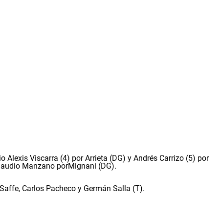
io Alexis Viscarra (4) por Arrieta (DG) y Andrés Carrizo (5) por
' Claudio Manzano porMignani (DG).
Saffe, Carlos Pacheco y Germán Salla (T).