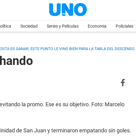
olítica
Sociedad
Series y Películas
Economia
Policiales
SITA ES GANAR, ESTE PUNTO LE VINO BIEN PARA LA TABLA DEL DESCENSO.
chando
evitando la promo. Ese es su objetivo. Foto: Marcelo
rinidad de San Juan y terminaron empatando sin goles.