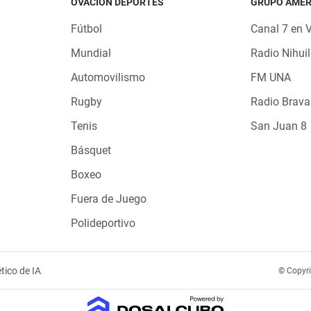
OVACIÓN DEPORTES
GRUPO AMÉR
Fútbol
Canal 7 en 
Mundial
Radio Nihuil
Automovilismo
FM UNA
Rugby
Radio Brava
Tenis
San Juan 8
Básquet
Boxeo
Fuera de Juego
Polideportivo
tico de IA
© Copyr