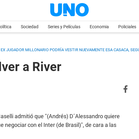
olítica
Sociedad
Series y Películas
Economia
Policiales
EL EX JUGADOR MILLONARIO PODRÍA VESTIR NUEVAMENTE ESA CASACA, SEG
ver a River
Caselli admitió que "(Andrés) D´Alessandro quiere
e negociar con el Inter (de Brasil)", de cara a las