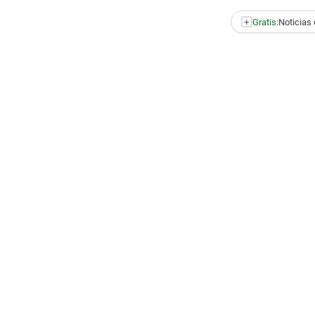
+
Gratis:
Noticias 