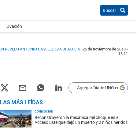
Buscar
Ovación
ÚN REVELÓ ANTONIO CASELLI, CANDIDATO A
25 de noviembre de 2013 -
18:11
Agregar Diario UNO en
LAS MÁS LEÍDAS
CONMOCIÓN
Reconstruyeron la mecánica del choque en el
Acceso Este que dejó un muerto y 2 niños heridos