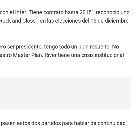
con el Inter. Tiene contrato hasta 2015", reconoció uno
`Rock and Closs`, en las elecciones del 15 de diciembre
o ser presidente, tengo todo un plan resuelto. No
ro Master Plan. River tiene una crisis institucional
 pasen estos dos partidos para hablar de continuidad",