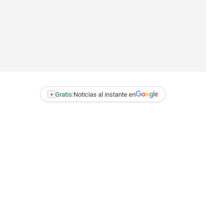
+
Gratis:
Noticias al instante en