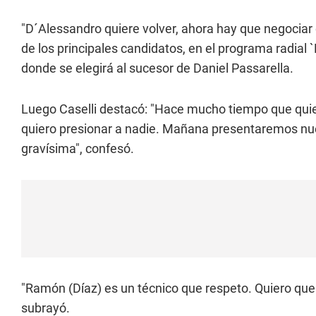
"D´Alessandro quiere volver, ahora hay que negociar 
de los principales candidatos, en el programa radial 
donde se elegirá al sucesor de Daniel Passarella.
Luego Caselli destacó: "Hace mucho tiempo que quier
quiero presionar a nadie. Mañana presentaremos nuest
gravísima", confesó.
"Ramón (Díaz) es un técnico que respeto. Quiero que
subrayó.