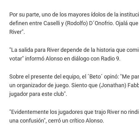
Por su parte, uno de los mayores ídolos de la instituc
definen entre Caselli y (Rodolfo) D´Onofrio. Ojalá qu
River".
"La salida para River depende de la historia que comi
votar" informó Alonso en diálogo con Radio 9.
Sobre el presente del equipo, el ´Beto´ opinó: "Me p
un organizador de juego. Siento que (Jonathan) Fab
jugador para este club".
"Evidentemente los jugadores que trajo River no rind
una confusión", cerró un crítico Alonso.