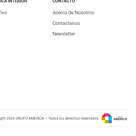
ICA INTERIOR
CONTACTO
Vivo
Acerca de Nosotros
Contactanos
Newsletter
ight 2026 GRUPO AMERICA – Todos los derechos reservados