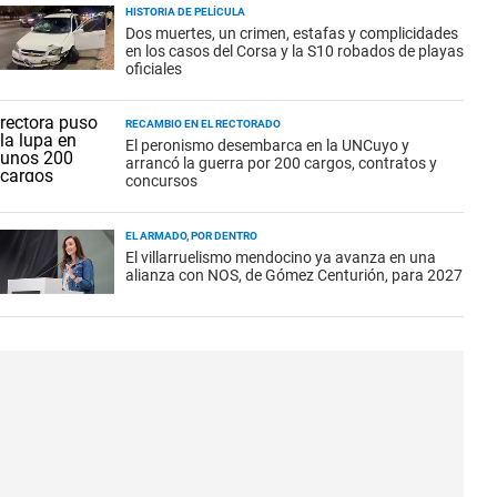
HISTORIA DE PELÍCULA
Dos muertes, un crimen, estafas y complicidades
en los casos del Corsa y la S10 robados de playas
oficiales
RECAMBIO EN EL RECTORADO
El peronismo desembarca en la UNCuyo y
arrancó la guerra por 200 cargos, contratos y
concursos
EL ARMADO, POR DENTRO
El villarruelismo mendocino ya avanza en una
alianza con NOS, de Gómez Centurión, para 2027