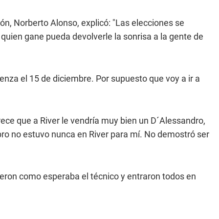
ión, Norberto Alonso, explicó: "Las elecciones se
e quien gane pueda devolverle la sonrisa a la gente de
enza el 15 de diciembre. Por supuesto que voy a ir a
arece que a River le vendría muy bien un D´Alessandro,
bro no estuvo nunca en River para mí. No demostró ser
ieron como esperaba el técnico y entraron todos en