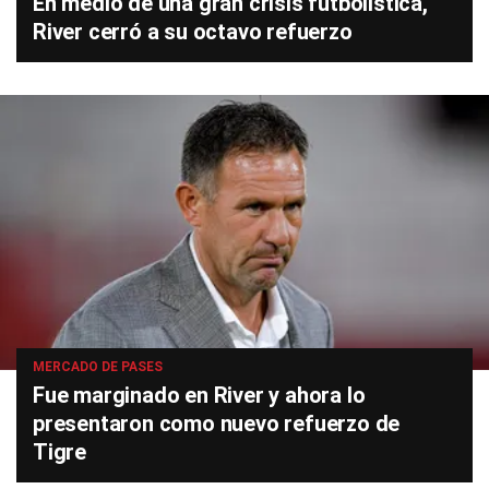
En medio de una gran crisis futbolística,
River cerró a su octavo refuerzo
MERCADO DE PASES
Fue marginado en River y ahora lo
presentaron como nuevo refuerzo de
Tigre