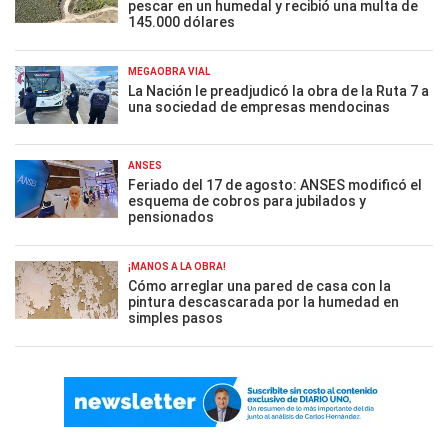
pescar en un humedal y recibió una multa de
145.000 dólares
MEGAOBRA VIAL
La Nación le preadjudicó la obra de la Ruta 7 a
una sociedad de empresas mendocinas
ANSES
Feriado del 17 de agosto: ANSES modificó el
esquema de cobros para jubilados y
pensionados
¡MANOS A LA OBRA!
Cómo arreglar una pared de casa con la
pintura descascarada por la humedad en
simples pasos