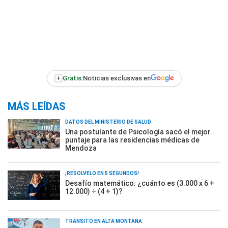
+
Gratis:
Noticias exclusivas en
MÁS LEÍDAS
DATOS DEL MINISTERIO DE SALUD
Una postulante de Psicología sacó el mejor
puntaje para las residencias médicas de
Mendoza
¡RESOLVELO EN 5 SEGUNDOS!
Desafío matemático: ¿cuánto es (3.000 x 6 +
12.000) ÷ (4 + 1)?
TRÁNSITO EN ALTA MONTAÑA