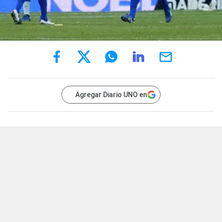
Agregar Diario UNO en