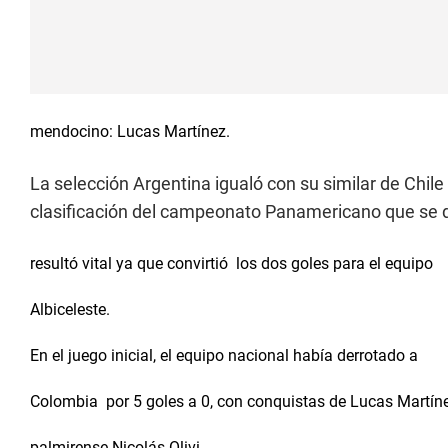
mendocino: Lucas Martínez.
La selección Argentina igualó con su similar de Chile
clasificación del campeonato Panamericano que se d
resultó vital ya que convirtió los dos goles para el equipo
Albiceleste.
En el juego inicial, el equipo nacional había derrotado a
Colombia por 5 goles a 0, con conquistas de Lucas Martínez
palmirense Nicolás Olivi.