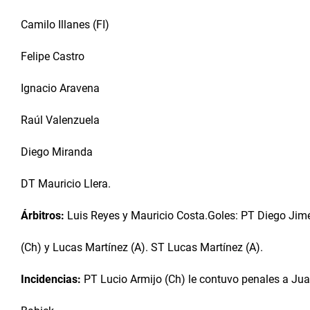
Camilo Illanes (FI)
Felipe Castro
Ignacio Aravena
Raúl Valenzuela
Diego Miranda
DT Mauricio Llera.
Árbitros:
Luis Reyes y Mauricio Costa.Goles: PT Diego Jimé
(Ch) y Lucas Martínez (A). ST Lucas Martínez (A).
Incidencias:
PT Lucio Armijo (Ch) le contuvo penales a Jua