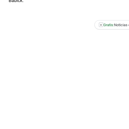
Babick.
+
Gratis:
Noticias 