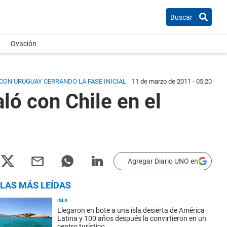
Buscar
Ovación
CON URUGUAY CERRANDO LA FASE INICIAL.
11 de marzo de 2011 - 05:20
ló con Chile en el
Agregar Diario UNO en
LAS MÁS LEÍDAS
ISLA
Llegaron en bote a una isla desierta de América
Latina y 100 años después la convirtieron en un
centro turístico