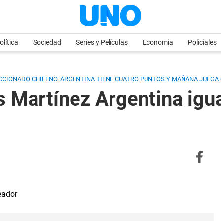
olítica
Sociedad
Series y Películas
Economia
Policiales
ECCIONADO CHILENO. ARGENTINA TIENE CUATRO PUNTOS Y MAÑANA JUEGA 
 Martínez Argentina igua
eador