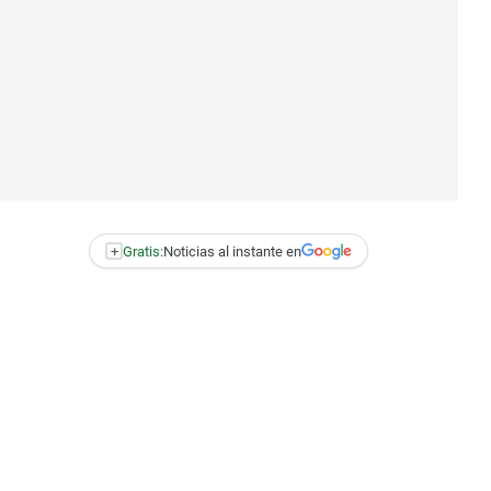
+
Gratis:
Noticias al instante en