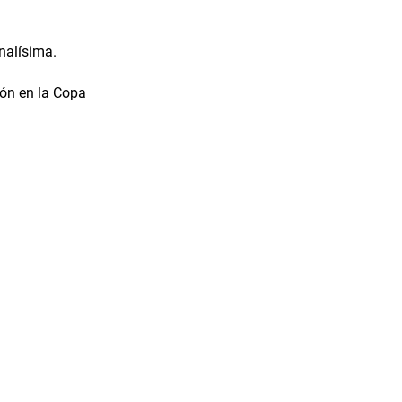
inalísima.
ión en la Copa