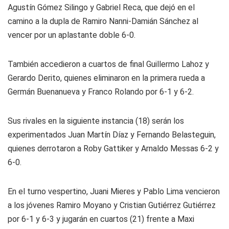
Agustín Gómez Silingo y Gabriel Reca, que dejó en el
camino a la dupla de Ramiro Nanni-Damián Sánchez al
vencer por un aplastante doble 6-0.
También accedieron a cuartos de final Guillermo Lahoz y
Gerardo Derito, quienes eliminaron en la primera rueda a
Germán Buenanueva y Franco Rolando por 6-1 y 6-2.
Sus rivales en la siguiente instancia (18) serán los
experimentados Juan Martín Díaz y Fernando Belasteguin,
quienes derrotaron a Roby Gattiker y Arnaldo Messas 6-2 y
6-0.
En el turno vespertino, Juani Mieres y Pablo Lima vencieron
a los jóvenes Ramiro Moyano y Cristian Gutiérrez Gutiérrez
por 6-1 y 6-3 y jugarán en cuartos (21) frente a Maxi