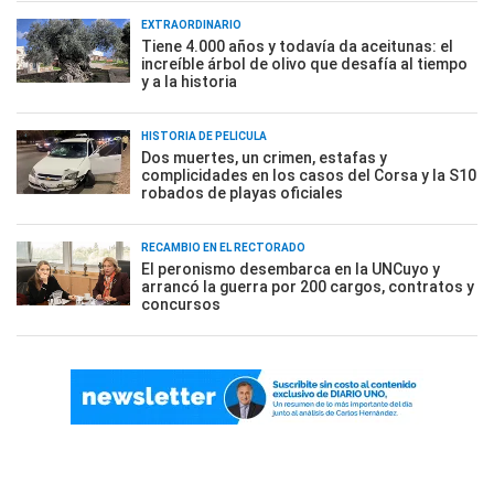
EXTRAORDINARIO
Tiene 4.000 años y todavía da aceitunas: el
increíble árbol de olivo que desafía al tiempo
y a la historia
HISTORIA DE PELÍCULA
Dos muertes, un crimen, estafas y
complicidades en los casos del Corsa y la S10
robados de playas oficiales
RECAMBIO EN EL RECTORADO
El peronismo desembarca en la UNCuyo y
arrancó la guerra por 200 cargos, contratos y
concursos