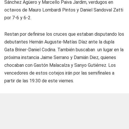
Sánchez Agüero y Marcello Paiva Jardim, verdugos en
octavos de Mauro Lombardi Pintos y Daniel Sandoval Zatti
por 7-6 y 6-2.
Restan por definirse los cruces que estaban disputando los
debutantes Hernán Auguste-Matías Díaz ante la dupla
Gata Briner-Daniel Codina. También buscaban un lugar en la
próxima instancia Jaime Serrano y Damián Diez, quienes
chocaban con Gastón Malacalza y Sanyo Gutiérrez. Los
vencedores de estos cotejos irán por las semifinales a
partir de las 19.30 de este viernes.