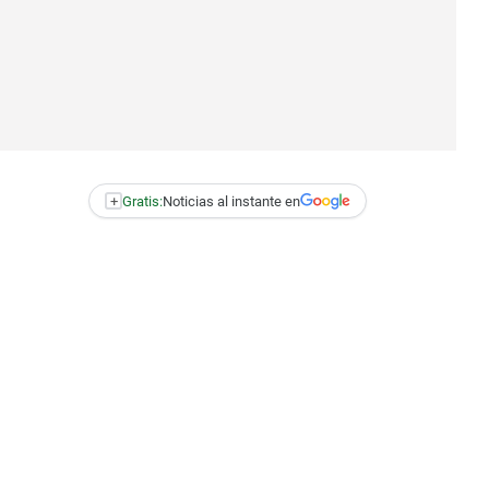
+
Gratis:
Noticias al instante en