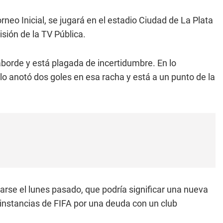
rneo Inicial, se jugará en el estadio Ciudad de La Plata
isión de la TV Pública.
aborde y está plagada de incertidumbre. En lo
sólo anotó dos goles en esa racha y está a un punto de la
rse el lunes pasado, que podría significar una nueva
a instancias de FIFA por una deuda con un club