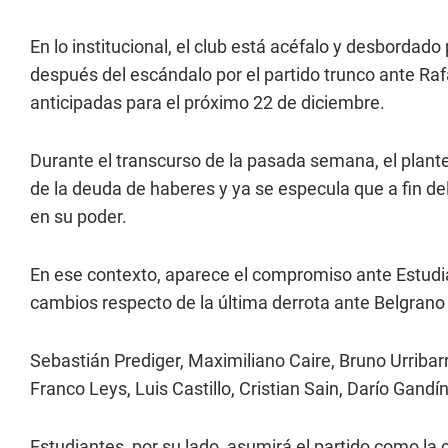
En lo institucional, el club está acéfalo y desbordad
después del escándalo por el partido trunco ante Raf
anticipadas para el próximo 22 de diciembre.
Durante el transcurso de la pasada semana, el plante
de la deuda de haberes y ya se especula que a fin de
en su poder.
En ese contexto, aparece el compromiso ante Estudia
cambios respecto de la última derrota ante Belgrano
Sebastián Prediger, Maximiliano Caire, Bruno Urribar
Franco Leys, Luis Castillo, Cristian Sain, Darío Gand
Estudiantes, por su lado, asumirá el partido como la