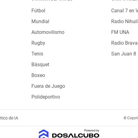
Fútbol
Canal 7 en 
Mundial
Radio Nihuil
Automovilismo
FM UNA
Rugby
Radio Brava
Tenis
San Juan 8
Básquet
Boxeo
Fuera de Juego
Polideportivo
tico de IA
© Copyr