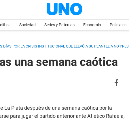
olítica
Sociedad
Series y Películas
Economia
Policiales
OS DÍAS POR LA CRISIS INSTITUCIONAL QUE LLEVÓ A SU PLANTEL A NO PRE
tras una semana caótica
 de La Plata después de una semana caótica por la
tarse para jugar el partido anterior ante Atlético Rafaela,