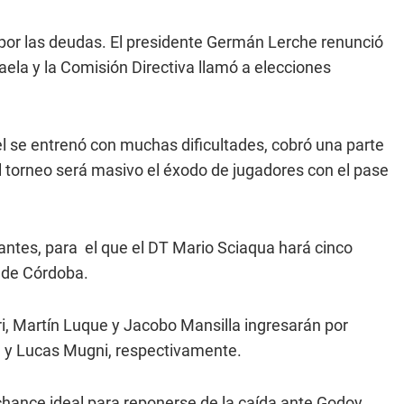
o por las deudas. El presidente Germán Lerche renunció
aela y la Comisión Directiva llamó a elecciones
l se entrenó con muchas dificultades, cobró una parte
l torneo será masivo el éxodo de jugadores con el pase
ntes, para el que el DT Mario Sciaqua hará cinco
 de Córdoba.
ri, Martín Luque y Jacobo Mansilla ingresarán por
ín y Lucas Mugni, respectivamente.
 chance ideal para reponerse de la caída ante Godoy