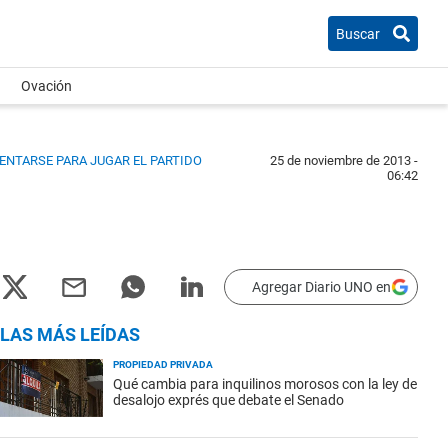
Buscar
Ovación
SENTARSE PARA JUGAR EL PARTIDO
25 de noviembre de 2013 -
06:42
Agregar Diario UNO en
LAS MÁS LEÍDAS
PROPIEDAD PRIVADA
Qué cambia para inquilinos morosos con la ley de
desalojo exprés que debate el Senado