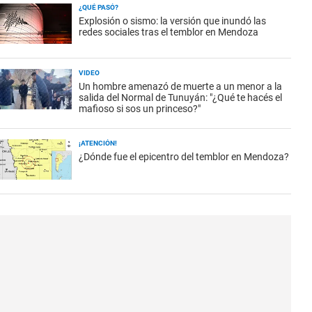
¿QUÉ PASÓ?
Explosión o sismo: la versión que inundó las
redes sociales tras el temblor en Mendoza
VIDEO
Un hombre amenazó de muerte a un menor a la
salida del Normal de Tunuyán: "¿Qué te hacés el
mafioso si sos un princeso?"
¡ATENCIÓN!
¿Dónde fue el epicentro del temblor en Mendoza?