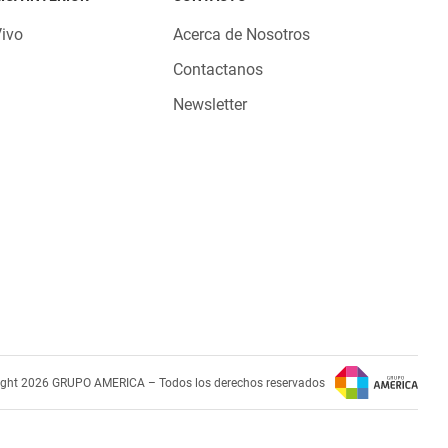
Vivo
Acerca de Nosotros
Contactanos
Newsletter
ight 2026 GRUPO AMERICA – Todos los derechos reservados