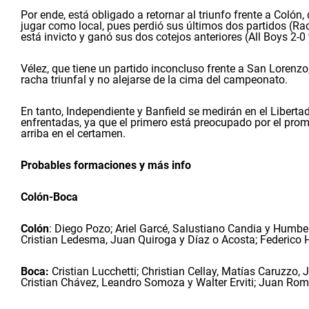
Por ende, está obligado a retornar al triunfo frente a Coló
jugar como local, pues perdió sus últimos dos partidos (Rac
está invicto y ganó sus dos cotejos anteriores (All Boys 2-0
Vélez, que tiene un partido inconcluso frente a San Lorenzo,
racha triunfal y no alejarse de la cima del campeonato.
En tanto, Independiente y Banfield se medirán en el Liberta
enfrentadas, ya que el primero está preocupado por el prome
arriba en el certamen.
Probables formaciones y más info
Colón-Boca
Colón
: Diego Pozo; Ariel Garcé, Salustiano Candia y Humbe
Cristian Ledesma, Juan Quiroga y Díaz o Acosta; Federico
Boca:
Cristian Lucchetti; Christian Cellay, Matías Caruzzo,
Cristian Chávez, Leandro Somoza y Walter Erviti; Juan Romá