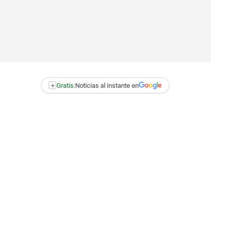
+
Gratis:
Noticias al instante en