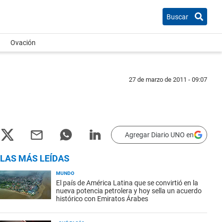
Buscar
Ovación
27 de marzo de 2011 - 09:07
Agregar Diario UNO en
LAS MÁS LEÍDAS
MUNDO
El país de América Latina que se convirtió en la
nueva potencia petrolera y hoy sella un acuerdo
histórico con Emiratos Árabes