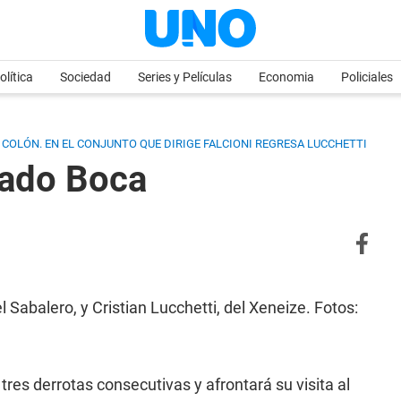
olítica
Sociedad
Series y Películas
Economia
Policiales
 A COLÓN. EN EL CONJUNTO QUE DIRIGE FALCIONI REGRESA LUCCHETTI
tado Boca
abalero, y Cristian Lucchetti, del Xeneize. Fotos:
res derrotas consecutivas y afrontará su visita al