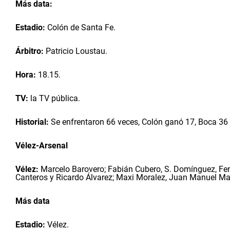
Más data:
Estadio:
Colón de Santa Fe.
Árbitro:
Patricio Loustau.
Hora:
18.15.
TV:
la TV pública.
Historial:
Se enfrentaron 66 veces, Colón ganó 17, Boca 36
Vélez-Arsenal
Vélez:
Marcelo Barovero; Fabián Cubero, S. Domínguez, Fer
Canteros y Ricardo Álvarez; Maxi Moralez, Juan Manuel Mar
Más data
Estadio:
Vélez.