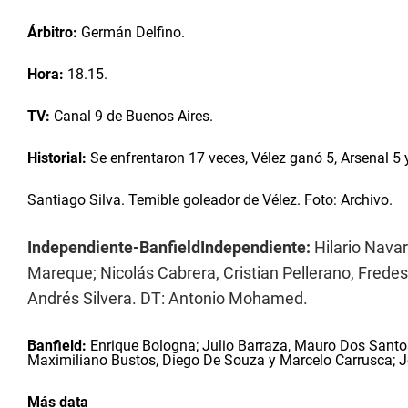
Árbitro:
Germán Delfino.
Hora:
18.15.
TV:
Canal 9 de Buenos Aires.
Historial:
Se enfrentaron 17 veces, Vélez ganó 5, Arsenal 5
Santiago Silva. Temible goleador de Vélez. Foto: Archivo.
Independiente-Banfield
Independiente:
Hilario Navar
Mareque; Nicolás Cabrera, Cristian Pellerano, Fredes
Andrés Silvera. DT: Antonio Mohamed.
Banfield:
Enrique Bologna; Julio Barraza, Mauro Dos Santo
Maximiliano Bustos, Diego De Souza y Marcelo Carrusca; J
Más data