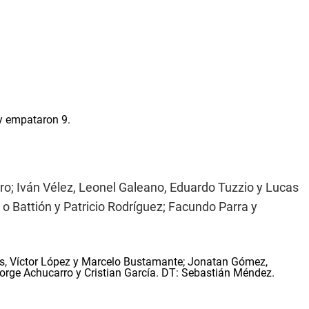
 y empataron 9.
ro; Iván Vélez, Leonel Galeano, Eduardo Tuzzio y Lucas
 o Battión y Patricio Rodríguez; Facundo Parra y
s, Víctor López y Marcelo Bustamante; Jonatan Gómez,
orge Achucarro y Cristian García. DT: Sebastián Méndez.