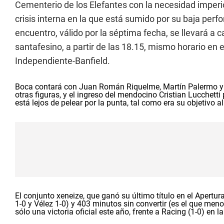
Cementerio de los Elefantes con la necesidad imperios
crisis interna en la que está sumido por su baja perf
encuentro, válido por la séptima fecha, se llevará a c
santafesino, a partir de las 18.15, mismo horario en 
Independiente-Banfield.
Boca contará con Juan Román Riquelme, Martín Palermo y Wal
otras figuras, y el ingreso del mendocino Cristian Lucchett
está lejos de pelear por la punta, tal como era su objetivo a
El conjunto xeneize, que ganó su último título en el Apertu
1-0 y Vélez 1-0) y 403 minutos sin convertir (es el que meno
sólo una victoria oficial este año, frente a Racing (1-0) en 