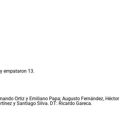
 y empataron 13.
nando Ortiz y Emiliano Papa; Augusto Fernández, Héctor
tínez y Santiago Silva. DT: Ricardo Gareca.