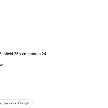
Banfield 25 y empataron 24.
vo.
exclusivas en