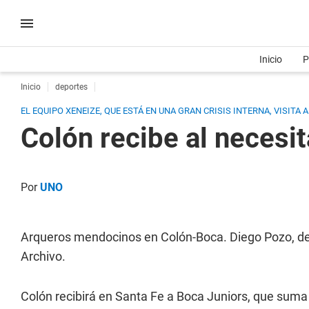
Inicio
P
Inicio
deportes
EL EQUIPO XENEIZE, QUE ESTÁ EN UNA GRAN CRISIS INTERNA, VISITA
Colón recibe al necesi
Por
UNO
Arqueros mendocinos en Colón-Boca. Diego Pozo, del S
Archivo.
Colón recibirá en Santa Fe a Boca Juniors, que suma t