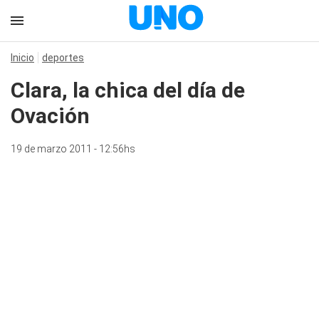
Inicio
deportes
Clara, la chica del día de
Ovación
19 de marzo 2011 - 12:56hs