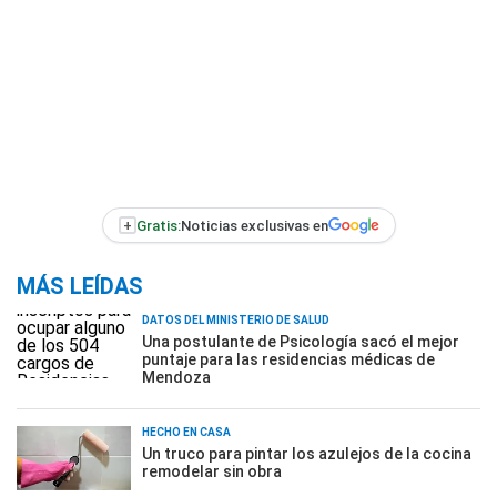
+
Gratis:
Noticias exclusivas en
MÁS LEÍDAS
DATOS DEL MINISTERIO DE SALUD
Una postulante de Psicología sacó el mejor
puntaje para las residencias médicas de
Mendoza
HECHO EN CASA
Un truco para pintar los azulejos de la cocina
remodelar sin obra