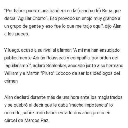
"Por haber puesto una bandera en la (cancha de) Boca que
decía `Aguilar Chorro`...Eso provocó un enojo muy grande a
un grupo de gente y eso fue lo que me trajo aquí", dijo Alan
a los jueces.
Y luego, acusó a su rival al afirmar: "A mí me han ensuciado
públicamente Adrián Rousseau y compañía, por orden del
`aguilarismo`", aclaró Schlenker, acusado junto a su hermano
William y a Martín "Pluto" Lococo de ser los ideólogos del
crimen.
Alan declaró durante más de una hora ante los magistrados
y se quebró al decir que le daba "mucha impotencia" lo
ocurrido, sobre todo haber estado dos años preso en
cárcel de Marcos Paz.