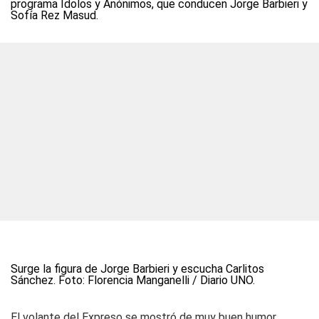
programa Ídolos y Anónimos, que conducen Jorge Barbieri y
Sofía Rez Masud.
Surge la figura de Jorge Barbieri y escucha Carlitos
Sánchez. Foto: Florencia Manganelli / Diario UNO.
El volante del Expreso se mostró de muy buen humor,