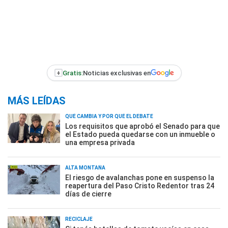
+
Gratis:
Noticias exclusivas en
MÁS LEÍDAS
QUÉ CAMBIA Y POR QUÉ EL DEBATE
Los requisitos que aprobó el Senado para que
el Estado pueda quedarse con un inmueble o
una empresa privada
ALTA MONTAÑA
El riesgo de avalanchas pone en suspenso la
reapertura del Paso Cristo Redentor tras 24
días de cierre
RECICLAJE