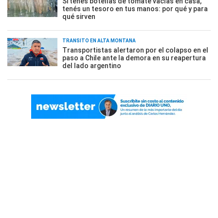
Si tenés botellas de tomate vacías en casa,
tenés un tesoro en tus manos: por qué y para
qué sirven
TRÁNSITO EN ALTA MONTAÑA
Transportistas alertaron por el colapso en el
paso a Chile ante la demora en su reapertura
del lado argentino