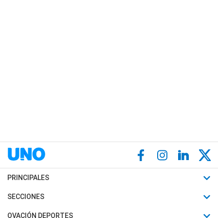
PRINCIPALES
Últimas Noticias
SECCIONES
Política
Horóscopo
OVACIÓN DEPORTES