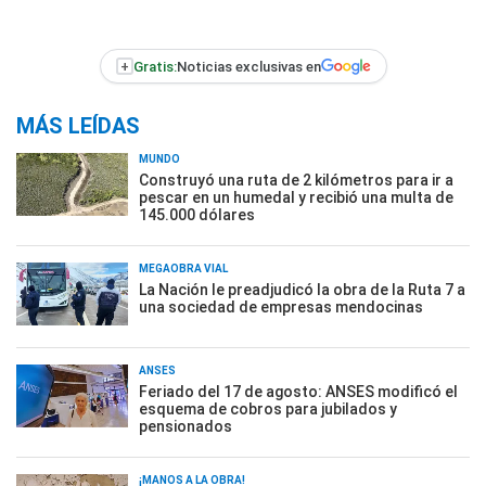
+
Gratis:
Noticias exclusivas en
MÁS LEÍDAS
MUNDO
Construyó una ruta de 2 kilómetros para ir a
pescar en un humedal y recibió una multa de
145.000 dólares
MEGAOBRA VIAL
La Nación le preadjudicó la obra de la Ruta 7 a
una sociedad de empresas mendocinas
ANSES
Feriado del 17 de agosto: ANSES modificó el
esquema de cobros para jubilados y
pensionados
¡MANOS A LA OBRA!