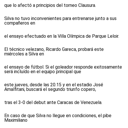
que lo afectó a principios del torneo Clausura.
Silva no tuvo inconvenientes para entrenarse junto a sus
compañeros en
el ensayo efectuado en la Villa Olímpica de Parque Leloir.
El técnico velezano, Ricardo Gareca, probará este
miércoles a Silva en
el ensayo de fútbol. Si el goleador responde exitosamente
será incluído en el equipo principal que
este jueves, desde las 20.15 y en el estadio José
Amalfitani, buscará el segundo triunfo copero,
tras el 3-0 del debut ante Caracas de Venezuela.
En caso de que Silva no llegue en condiciones, el pibe
Maximiliano