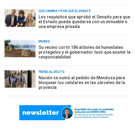
QUÉ CAMBIA Y POR QUÉ EL DEBATE
Los requisitos que aprobó el Senado para que
el Estado pueda quedarse con un inmueble o
una empresa privada
MUNDO
Su vecino cortó 186 árboles de humedales
protegidos y el gobernador tuvo que asumir la
responsabilidad
FRENO AL DELITO
Nación se sumó al pedido de Mendoza para
bloquear los celulares en las cárceles de la
provincia