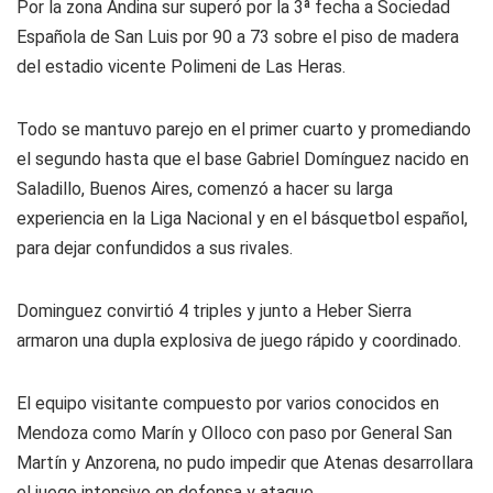
Por la zona Andina sur superó por la 3ª fecha a Sociedad
Española de San Luis por 90 a 73 sobre el piso de madera
del estadio vicente Polimeni de Las Heras.
Todo se mantuvo parejo en el primer cuarto y promediando
el segundo hasta que el base Gabriel Domínguez nacido en
Saladillo, Buenos Aires, comenzó a hacer su larga
experiencia en la Liga Nacional y en el básquetbol español,
para dejar confundidos a sus rivales.
Dominguez convirtió 4 triples y junto a Heber Sierra
armaron una dupla explosiva de juego rápido y coordinado.
El equipo visitante compuesto por varios conocidos en
Mendoza como Marín y Olloco con paso por General San
Martín y Anzorena, no pudo impedir que Atenas desarrollara
el juego intensivo en defensa y ataque.