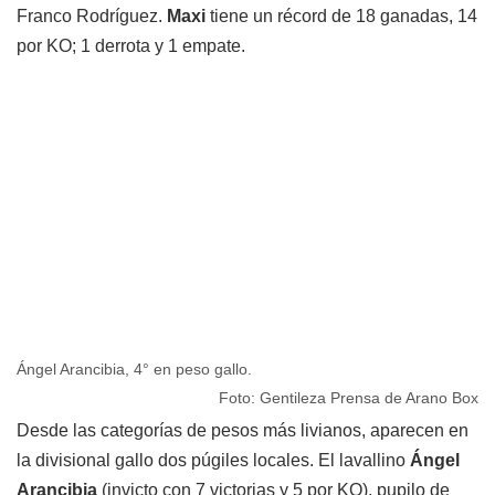
Franco Rodríguez.
Maxi
tiene un récord de 18 ganadas, 14
por KO; 1 derrota y 1 empate.
Ángel Arancibia, 4° en peso gallo.
Foto: Gentileza Prensa de Arano Box
Desde las categorías de pesos más livianos, aparecen en
la divisional gallo dos púgiles locales. El lavallino
Ángel
Arancibia
(invicto con 7 victorias y 5 por KO), pupilo de