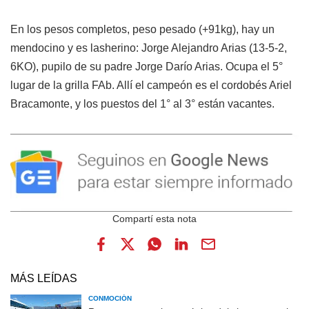
En los pesos completos, peso pesado (+91kg), hay un
mendocino y es lasherino: Jorge Alejandro Arias (13-5-2,
6KO), pupilo de su padre Jorge Darío Arias. Ocupa el 5°
lugar de la grilla FAb. Allí el campeón es el cordobés Ariel
Bracamonte, y los puestos del 1° al 3° están vacantes.
MÁS LEÍDAS
CONMOCIÓN