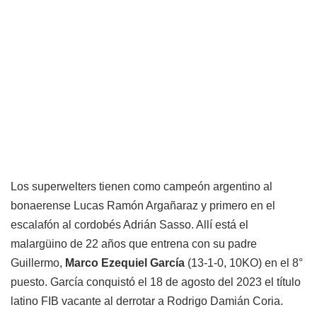
Los superwelters tienen como campeón argentino al
bonaerense Lucas Ramón Argañaraz y primero en el
escalafón al cordobés Adrián Sasso. Allí está el
malargüino de 22 años que entrena con su padre
Guillermo,
Marco Ezequiel García
(13-1-0, 10KO) en el 8°
puesto. García conquistó el 18 de agosto del 2023 el título
latino FIB vacante al derrotar a Rodrigo Damián Coria.