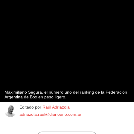
Maximiliano Segura, el número uno del ranking de la Federación
Argentina de Box en peso ligero.
Editado por
Raúl Adriazola
adriazola.raul@diariouno.com.ar