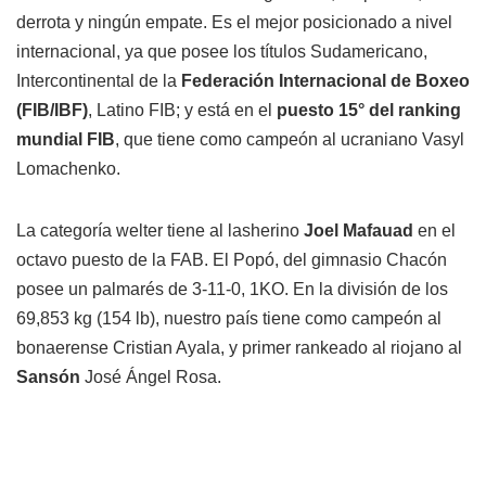
derrota y ningún empate. Es el mejor posicionado a nivel
internacional, ya que posee los títulos Sudamericano,
Intercontinental de la
Federación Internacional de Boxeo
(FIB/IBF)
, Latino FIB; y está en el
puesto 15° del ranking
mundial FIB
, que tiene como campeón al ucraniano Vasyl
Lomachenko.
La categoría welter tiene al lasherino
Joel Mafauad
en el
octavo puesto de la FAB. El Popó, del gimnasio Chacón
posee un palmarés de 3-11-0, 1KO. En la división de los
69,853 kg (154 lb), nuestro país tiene como campeón al
bonaerense Cristian Ayala, y primer rankeado al riojano al
Sansón
José Ángel Rosa.