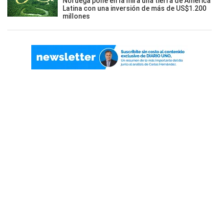
Noruega pone en la mira una tierra de América
Latina con una inversión de más de US$1.200
millones