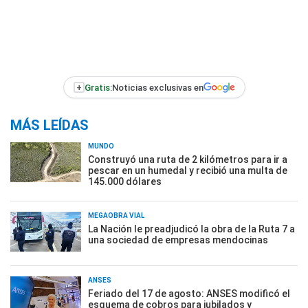
+
Gratis:
Noticias exclusivas en
MÁS LEÍDAS
MUNDO
Construyó una ruta de 2 kilómetros para ir a
pescar en un humedal y recibió una multa de
145.000 dólares
MEGAOBRA VIAL
La Nación le preadjudicó la obra de la Ruta 7 a
una sociedad de empresas mendocinas
ANSES
Feriado del 17 de agosto: ANSES modificó el
esquema de cobros para jubilados y