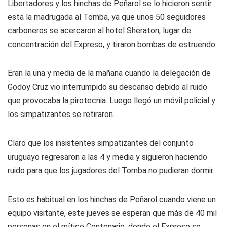
Libertadores y los hinchas de Peñarol se lo hicieron sentir
esta la madrugada al Tomba, ya que unos 50 seguidores
carboneros se acercaron al hotel Sheraton, lugar de
concentración del Expreso, y tiraron bombas de estruendo.
Eran la una y media de la mañana cuando la delegación de
Godoy Cruz vio interrumpido su descanso debido al ruido
que provocaba la pirotecnia. Luego llegó un móvil policial y
los simpatizantes se retiraron.
Claro que los insistentes simpatizantes del conjunto
uruguayo regresaron a las 4 y media y siguieron haciendo
ruido para que los jugadores del Tomba no pudieran dormir.
Esto es habitual en los hinchas de Peñarol cuando viene un
equipo visitante, este jueves se esperan que más de 40 mil
personas en el mítico Centenario, donde el Expreso se