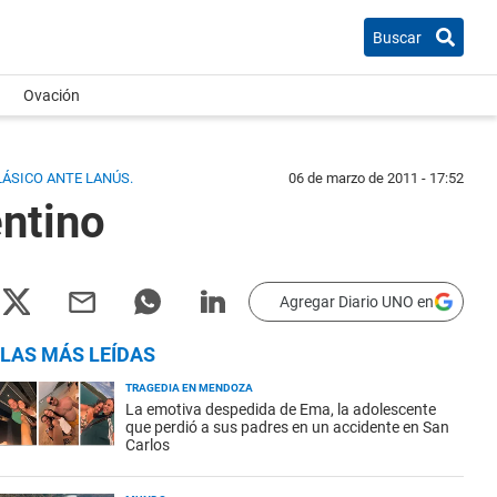
Buscar
Ovación
LÁSICO ANTE LANÚS.
06 de marzo de 2011 - 17:52
entino
Agregar Diario UNO en
LAS MÁS LEÍDAS
TRAGEDIA EN MENDOZA
La emotiva despedida de Ema, la adolescente
que perdió a sus padres en un accidente en San
Carlos