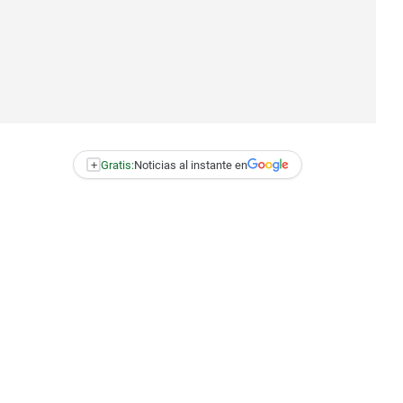
+
Gratis:
Noticias al instante en