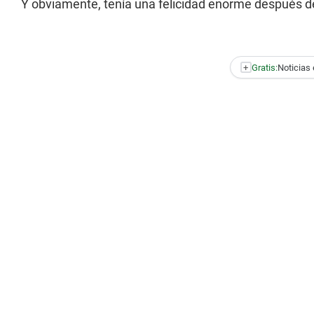
Y obviamente, tenía una felicidad enorme después del
+
Gratis:
Noticias 