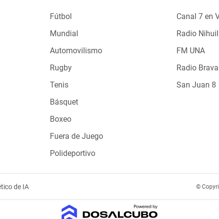
Fútbol
Canal 7 en 
Mundial
Radio Nihuil
Automovilismo
FM UNA
Rugby
Radio Brava
Tenis
San Juan 8
Básquet
Boxeo
Fuera de Juego
Polideportivo
tico de IA
© Copyr