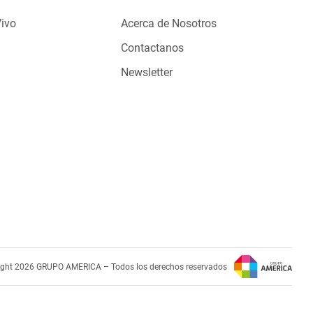
Vivo
Acerca de Nosotros
Contactanos
Newsletter
ight 2026 GRUPO AMERICA – Todos los derechos reservados