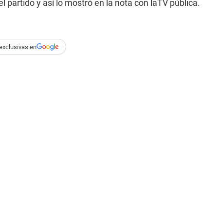
 partido y así lo mostró en la nota con laTV pública.
exclusivas en