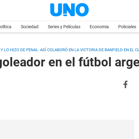
olítica
Sociedad
Series y Películas
Economia
Policiales
 LO HIZO DE PENAL. ASÍ COLABORÓ EN LA VICTORIA DE BANFIELD EN EL C
oleador en el fútbol arg