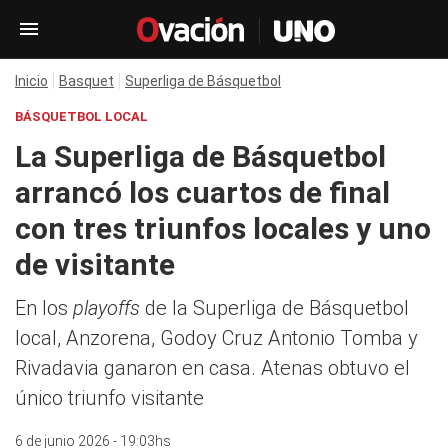
Inicio
Basquet
Superliga de Básquetbol
BÁSQUETBOL LOCAL
La Superliga de Básquetbol
arrancó los cuartos de final
con tres triunfos locales y uno
de visitante
En los
playoffs
de la Superliga de Básquetbol
local, Anzorena, Godoy Cruz Antonio Tomba y
Rivadavia ganaron en casa. Atenas obtuvo el
único triunfo visitante
6 de junio 2026 - 19:03hs