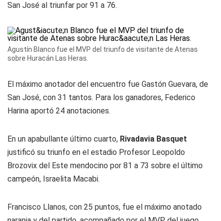
San José al triunfar por 91 a 76.
Agustín Blanco fue el MVP del triunfo de visitante de Atenas
sobre Huracán Las Heras.
El máximo anotador del encuentro fue Gastón Guevara, de
San José, con 31 tantos. Para los ganadores, Federico
Harina aportó 24 anotaciones.
En un apabullante último cuarto,
Rivadavia Basquet
justificó su triunfo en el estadio Profesor Leopoldo
Brozovix del Este mendocino por 81 a 73 sobre el último
campeón, Israelita Macabi.
Francisco Llanos, con 25 puntos, fue el máximo anotado
naranja
y del partido, acompañado por el MVP del juego,