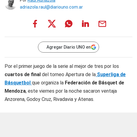
Por
Raúl Adriazola
adriazola.raul@diariouno.com.ar
Agregar Diario UNO en
Por el primer juego de la serie al mejor de tres por los
cuartos de final
del torneo Apertura de la
Superliga de
Básquetbol
que organiza la
Federación de Básquet de
Mendoza
, este viernes por la noche sacaron ventaja
Anzorena, Godoy Cruz, Rivadavia y Atenas.