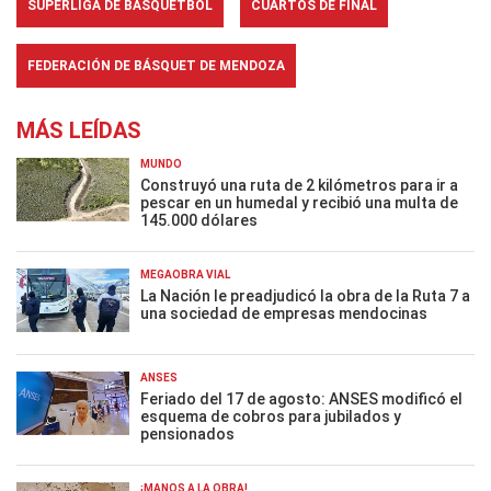
SUPERLIGA DE BÁSQUETBOL
CUARTOS DE FINAL
FEDERACIÓN DE BÁSQUET DE MENDOZA
MÁS LEÍDAS
MUNDO
Construyó una ruta de 2 kilómetros para ir a
pescar en un humedal y recibió una multa de
145.000 dólares
MEGAOBRA VIAL
La Nación le preadjudicó la obra de la Ruta 7 a
una sociedad de empresas mendocinas
ANSES
Feriado del 17 de agosto: ANSES modificó el
esquema de cobros para jubilados y
pensionados
¡MANOS A LA OBRA!