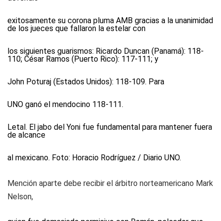
exitosamente su corona pluma AMB gracias a la unanimidad
de los jueces que fallaron la estelar con
los siguientes guarismos: Ricardo Duncan (Panamá): 118-
110; César Ramos (Puerto Rico): 117-111; y
John Poturaj (Estados Unidos): 118-109. Para
UNO
ganó el mendocino 118-111.
Letal. El jabo del Yoni fue fundamental para mantener fuera
de alcance
al mexicano. Foto: Horacio Rodríguez / Diario UNO.
Mención aparte debe recibir el árbitro norteamericano Mark
Nelson,