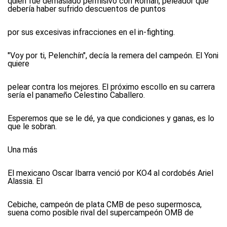
quien fue demasiado permisivo con Román, peleador que
debería haber sufrido descuentos de puntos
por sus excesivas infracciones en el in-fighting.
"Voy por ti, Pelenchín", decía la remera del campeón. El Yoni
quiere
pelear contra los mejores. El próximo escollo en su carrera
sería el panameño Celestino Caballero.
Esperemos que se le dé, ya que condiciones y ganas, es lo
que le sobran.
Una más
El mexicano Oscar Ibarra venció por KO4 al cordobés Ariel
Alassia. El
Cebiche, campeón de plata CMB de peso supermosca,
suena como posible rival del supercampeón OMB de