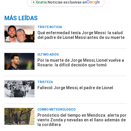
+
Gratis:
Noticias exclusivas en
MÁS LEÍDAS
TRISTE NOTICIA
Qué enfermedad tenía Jorge Messi: la salud
del padre de Lionel Messi antes de su muerte
ÚLTIMO ADIÓS
Por la muerte de Jorge Messi, Lionel vuelve a
Rosario: la difícil decisión que tomó
TRISTEZA
Falleció Jorge Messi, el padre de Lionel
COMBO METEOROLÓGICO
Pronóstico del tiempo en Mendoza: alerta por
viento Zonda y nevadas en el llano además de
la cordillera