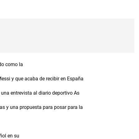
ado como la
Messi y que acaba de recibir en España
una entrevista al diario deportivo As
tas y una propuesta para posar para la
añol en su