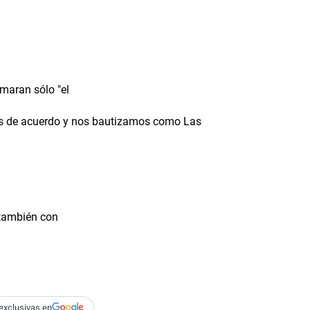
maran sólo "el
os de acuerdo y nos bautizamos como Las
 también con
exclusivas en