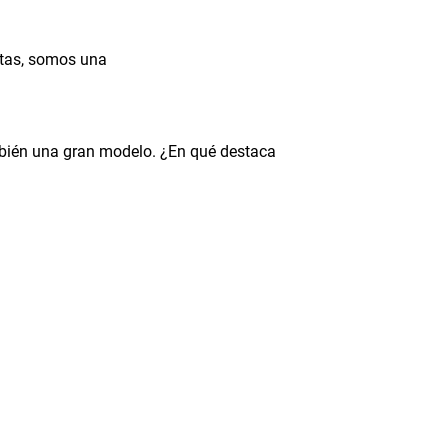
ntas, somos una
mbién una gran modelo. ¿En qué destaca