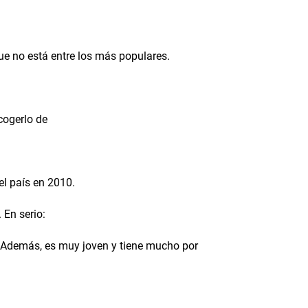
ue no está entre los más populares.
cogerlo de
el país en 2010.
 En serio:
. Además, es muy joven y tiene mucho por