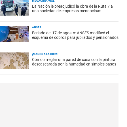
MEGAOBRA VIAL
La Nación le preadjudicó la obra de la Ruta 7 a
una sociedad de empresas mendocinas
ANSES
Feriado del 17 de agosto: ANSES modificó el
esquema de cobros para jubilados y pensionados
¡MANOS A LA OBRA!
Cómo arreglar una pared de casa con la pintura
descascarada por la humedad en simples pasos