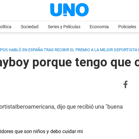
olítica
Sociedad
Series y Películas
Economia
Policiales
OS HABLÓ EN ESPAÑA TRAS RECIBIR EL PREMIO A LA MEJOR DEPORTISTA
ayboy porque tengo que 
rtistaIberoamericana, dijo que recibió una "buena
idores que son niños y debo cuidar mi