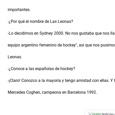
importantes.
-¿Por qué el nombre de Las Leonas?
-Lo decidimos en Sydney 2000. No nos gustaba que nos lla
equipo argentino femenino de hockey", así que nos pusim
Leonas.
-¿Conoce a las españolas de hockey?
-¡Claro! Conozco a la mayoría y tengo amistad con ellas. Y
Mercedes Coghen, campeona en Barcelona 1992.
+
Gratis:
Noticias 