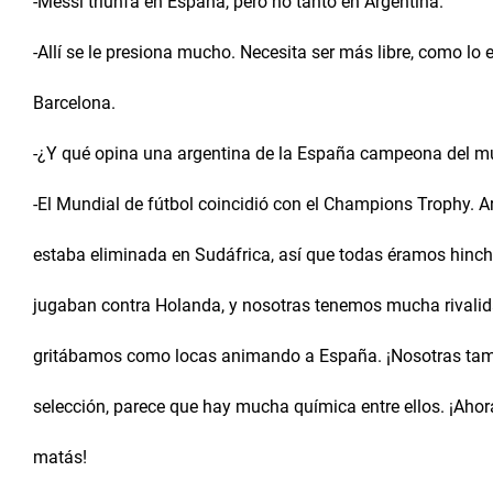
-Messi triunfa en España, pero no tanto en Argentina.
-Allí se le presiona mucho. Necesita ser más libre, como lo e
Barcelona.
-¿Y qué opina una argentina de la España campeona del 
-El Mundial de fútbol coincidió con el Champions Trophy. A
estaba eliminada en Sudáfrica, así que todas éramos hinc
jugaban contra Holanda, y nosotras tenemos mucha rivalid
gritábamos como locas animando a España. ¡Nosotras ta
selección, parece que hay mucha química entre ellos. ¡Ahor
matás!