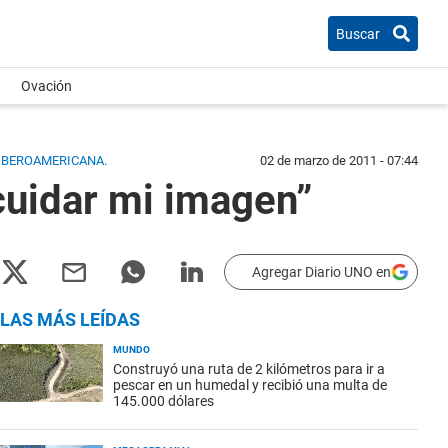
Buscar
Ovación
 IBEROAMERICANA.
02 de marzo de 2011 - 07:44
cuidar mi imagen”
Agregar Diario UNO en
LAS MÁS LEÍDAS
MUNDO
Construyó una ruta de 2 kilómetros para ir a
pescar en un humedal y recibió una multa de
145.000 dólares