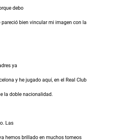
porque debo
pareció bien vincular mi imagen con la
adres ya
celona y he jugado aquí, en el Real Club
e la doble nacionalidad.
vo. Las
 ya hemos brillado en muchos torneos