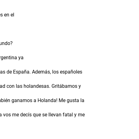
s en el
mundo?
rgentina ya
has de España. Además, los españoles
ad con las holandesas. Gritábamos y
mbién ganamos a Holanda! Me gusta la
a vos me decís que se llevan fatal y me