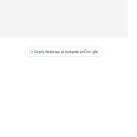
+
Gratis:
Noticias al instante en