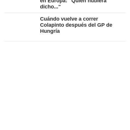
en Europa: "Quién hubiera
dicho..."
Cuándo vuelve a correr
Colapinto después del GP de
Hungría