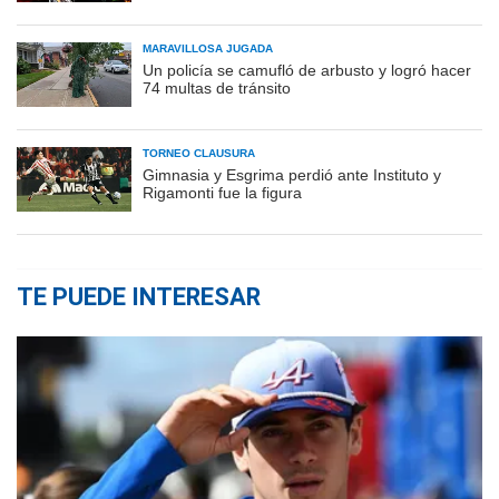
MARAVILLOSA JUGADA
Un policía se camufló de arbusto y logró hacer
74 multas de tránsito
TORNEO CLAUSURA
Gimnasia y Esgrima perdió ante Instituto y
Rigamonti fue la figura
TE PUEDE INTERESAR