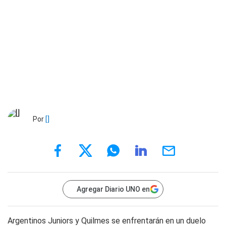
Por
[]
Agregar Diario UNO en
Argentinos Juniors y Quilmes se enfrentarán en un duelo