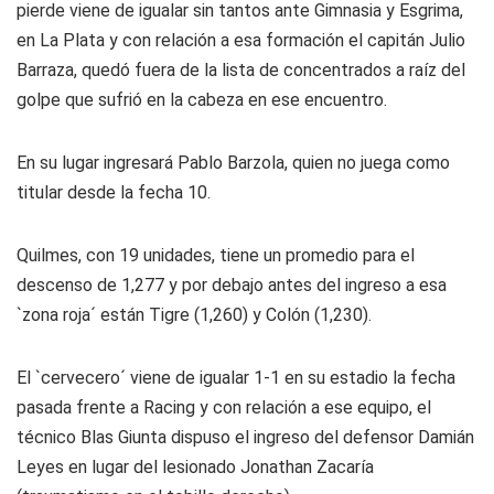
pierde viene de igualar sin tantos ante Gimnasia y Esgrima,
en La Plata y con relación a esa formación el capitán Julio
Barraza, quedó fuera de la lista de concentrados a raíz del
golpe que sufrió en la cabeza en ese encuentro.
En su lugar ingresará Pablo Barzola, quien no juega como
titular desde la fecha 10.
Quilmes, con 19 unidades, tiene un promedio para el
descenso de 1,277 y por debajo antes del ingreso a esa
`zona roja´ están Tigre (1,260) y Colón (1,230).
El `cervecero´ viene de igualar 1-1 en su estadio la fecha
pasada frente a Racing y con relación a ese equipo, el
técnico Blas Giunta dispuso el ingreso del defensor Damián
Leyes en lugar del lesionado Jonathan Zacaría