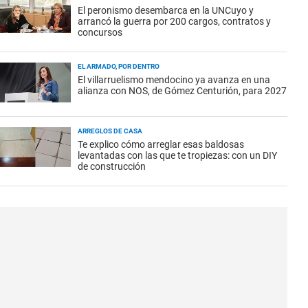
El peronismo desembarca en la UNCuyo y
arrancó la guerra por 200 cargos, contratos y
concursos
EL ARMADO, POR DENTRO
El villarruelismo mendocino ya avanza en una
alianza con NOS, de Gómez Centurión, para 2027
ARREGLOS DE CASA
Te explico cómo arreglar esas baldosas
levantadas con las que te tropiezas: con un DIY
de construcción