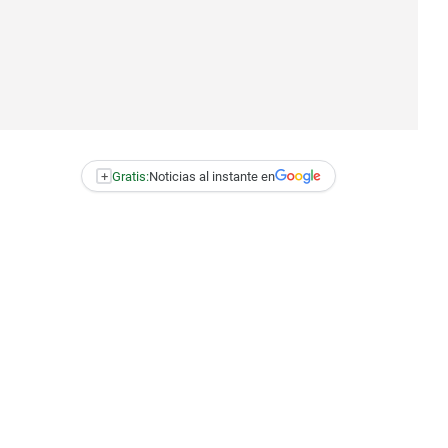
+
Gratis:
Noticias al instante en