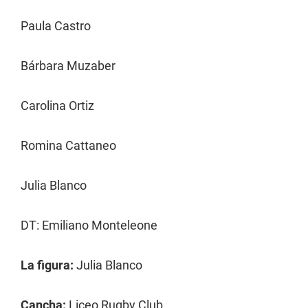
Paula Castro
Bárbara Muzaber
Carolina Ortiz
Romina Cattaneo
Julia Blanco
DT: Emiliano Monteleone
La figura:
Julia Blanco
Cancha:
Liceo Rugby Club