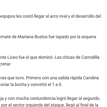
pos les costó llegar al arco rival y el desarrollo del
 remate de Mariana Bustos fue tapado por la arquera
te Liceo fue el que dominó. Las chicas de Carrodilla
cretar.
ras que tuvo. Primero con una salida rápida Carolina
viar la bocha y convirtió el 1 a 0.
ja y con mucha contundencia logró llegar al segundo.
or el sector izquierdo del ataque, llegó al final de la