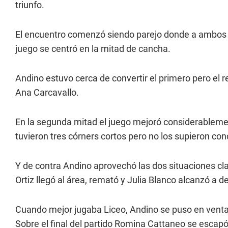
triunfo.
El encuentro comenzó siendo parejo donde a ambos equi
juego se centró en la mitad de cancha.
Andino estuvo cerca de convertir el primero pero el
Ana Carcavallo.
En la segunda mitad el juego mejoró considerablemen
tuvieron tres córners cortos pero no los supieron con
Y de contra Andino aprovechó las dos situaciones cla
Ortiz llegó al área, remató y Julia Blanco alcanzó a des
Cuando mejor jugaba Liceo, Andino se puso en venta
Sobre el final del partido Romina Cattaneo se escapó p