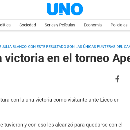
olítica
Sociedad
Series y Películas
Economia
Policiales
DE JULIA BLANCO. CON ESTE RESULTADO SON LAS ÚNICAS PUNTERAS DEL 
victoria en el torneo Ap
ura con la una victoria como visitante ante Liceo en
 tuvieron y con eso les alcanzó para quedarse con el