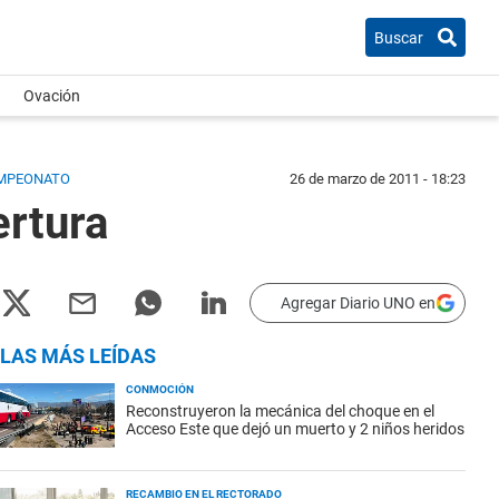
Buscar
Ovación
CAMPEONATO
26 de marzo de 2011 - 18:23
ertura
Agregar Diario UNO en
LAS MÁS LEÍDAS
CONMOCIÓN
Reconstruyeron la mecánica del choque en el
Acceso Este que dejó un muerto y 2 niños heridos
RECAMBIO EN EL RECTORADO