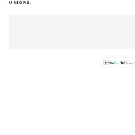
ofensiva.
+
Gratis:
Noticias 