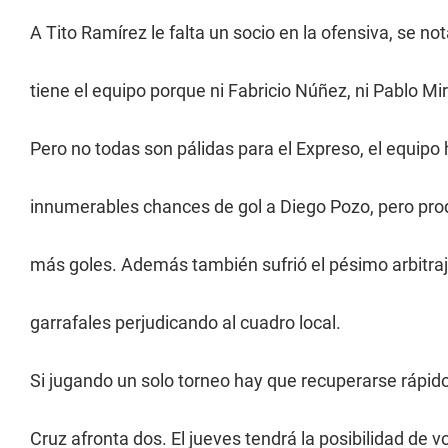
A Tito Ramírez le falta un socio en la ofensiva, se no
tiene el equipo porque ni Fabricio Núñez, ni Pablo M
Pero no todas son pálidas para el Expreso, el equipo
innumerables chances de gol a Diego Pozo, pero prod
más goles. Además también sufrió el pésimo arbitraje
garrafales perjudicando al cuadro local.
Si jugando un solo torneo hay que recuperarse rápido
Cruz afronta dos. El jueves tendrá la posibilidad de 