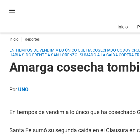
Inicio
P
Inicio
deportes
EN TIEMPOS DE VENDIMIA LO ÚNICO QUE HA COSECHADO GODOY CRUZ
HABÍA SIDO FRENTE A SAN LORENZO- SUMADO A LA CAÍDA COPERA F
Amarga cosecha tomb
Por
UNO
En tiempos de vendimia lo único que ha cosechado G
Santa Fe sumó su segunda caída en el Clausura en con