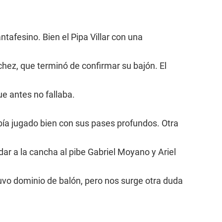
ntafesino. Bien el Pipa Villar con una
nchez, que terminó de confirmar su bajón. El
e antes no fallaba.
ía jugado bien con sus pases profundos. Otra
ar a la cancha al pibe Gabriel Moyano y Ariel
vo dominio de balón, pero nos surge otra duda