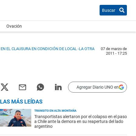
Buscar
Ovación
EN EL CLAUSURA EN CONDICIÓN DE LOCAL -LA OTRA
07 de marzo de
2011 - 17:25
Agregar Diario UNO en
LAS MÁS LEÍDAS
TRÁNSITO EN ALTA MONTAÑA
Transportistas alertaron por el colapso en el paso
a Chile ante la demora en su reapertura del lado
argentino