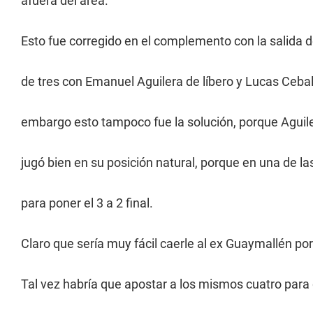
afuera del área.
Esto fue corregido en el complemento con la salida d
de tres con Emanuel Aguilera de líbero y Lucas Ceba
embargo esto tampoco fue la solución, porque Aguiler
jugó bien en su posición natural, porque en una de l
para poner el 3 a 2 final.
Claro que sería muy fácil caerle al ex Guaymallén por 
Tal vez habría que apostar a los mismos cuatro para 