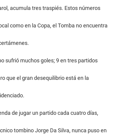
rol, acumula tres traspiés. Estos números
 local como en la Copa, el Tomba no encuentra
 certámenes.
 sufrió muchos goles; 9 en tres partidos
ro que el gran desequilibrio está en la
videnciado.
nda de jugar un partido cada cuatro días,
cnico tombino Jorge Da Silva, nunca puso en