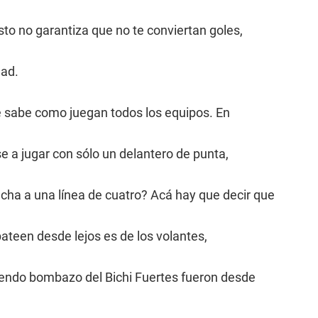
to no garantiza que no te conviertan goles,
dad.
se sabe como juegan todos los equipos. En
se a jugar con sólo un delantero de punta,
cha a una línea de cuatro? Acá hay que decir que
pateen desde lejos es de los volantes,
mendo bombazo del Bichi Fuertes fueron desde