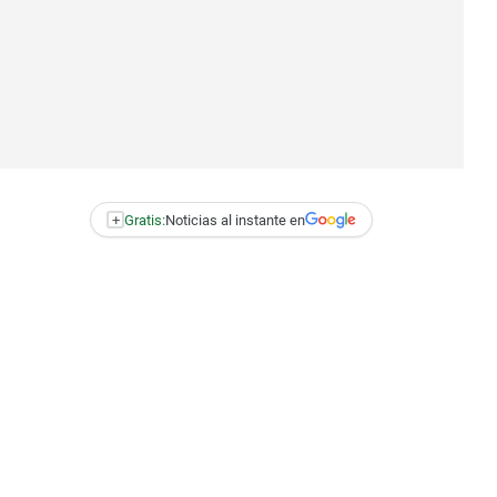
+
Gratis:
Noticias al instante en