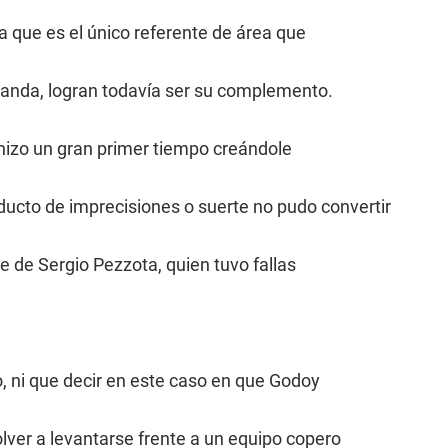
ta que es el único referente de área que
iranda, logran todavía ser su complemento.
 hizo un gran primer tiempo creándole
ucto de imprecisiones o suerte no pudo convertir
 de Sergio Pezzota, quien tuvo fallas
, ni que decir en este caso en que Godoy
volver a levantarse frente a un equipo copero