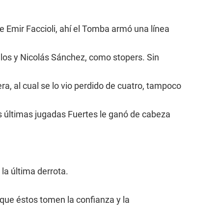
e Emir Faccioli, ahí el Tomba armó una línea
llos y Nicolás Sánchez, como stopers. Sin
a, al cual se lo vio perdido de cuatro, tampoco
as últimas jugadas Fuertes le ganó de cabeza
la última derrota.
que éstos tomen la confianza y la