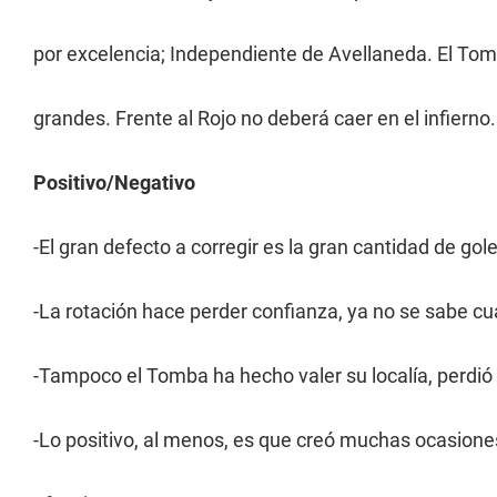
por excelencia; Independiente de Avellaneda. El To
grandes. Frente al Rojo no deberá caer en el infierno.
Positivo/Negativo
-El gran defecto a corregir es la gran cantidad de gole
-La rotación hace perder confianza, ya no se sabe cual
-Tampoco el Tomba ha hecho valer su localía, perdió
-Lo positivo, al menos, es que creó muchas ocasiones