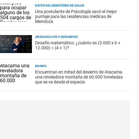
DATOS DEL MINISTERIO DE SALUD
Una postulante de Psicología sacó el mejor
puntaje para las residencias médicas de
Mendoza
¡RESOLVELO EN 5 SEGUNDOS!
Desafío matemático: ¿cuánto es (3.000 x 6 +
12.000) ÷ (4 + 1)?
MUNDO
Encuentran en mitad del desierto de Atacama
una reveladora montaña de 60.000 toneladas
que se ve desde el espacio