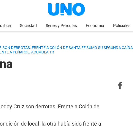
olítica
Sociedad
Series y Películas
Economia
Policiales
 SON DERROTAS. FRENTE A COLÓN DE SANTA FE SUMÓ SU SEGUNDA CAÍDA 
RENTE A PEÑAROL, ACUMULA TR
ina
odoy Cruz son derrotas. Frente a Colón de
dición de local -la otra había sido frente a