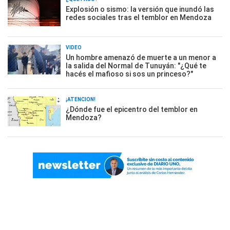
Explosión o sismo: la versión que inundó las
redes sociales tras el temblor en Mendoza
VIDEO
Un hombre amenazó de muerte a un menor a
la salida del Normal de Tunuyán: "¿Qué te
hacés el mafioso si sos un princeso?"
¡ATENCIÓN!
¿Dónde fue el epicentro del temblor en
Mendoza?