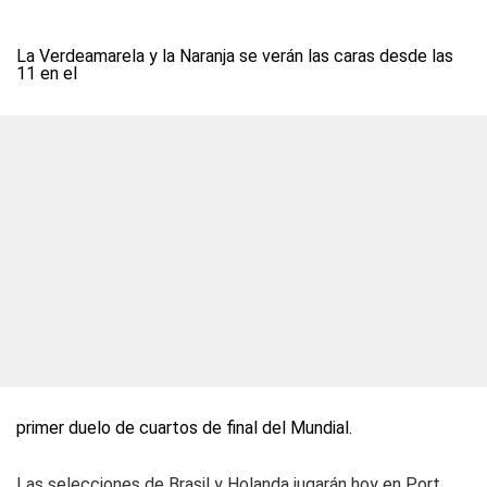
La Verdeamarela y la Naranja se verán las caras desde las
11 en el
primer duelo de cuartos de final del Mundial.
Las selecciones de Brasil y Holanda jugarán hoy en Port