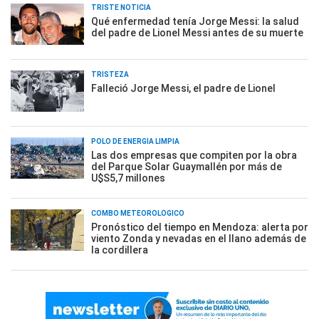
TRISTE NOTICIA
Qué enfermedad tenía Jorge Messi: la salud
del padre de Lionel Messi antes de su muerte
TRISTEZA
Falleció Jorge Messi, el padre de Lionel
POLO DE ENERGÍA LIMPIA
Las dos empresas que compiten por la obra
del Parque Solar Guaymallén por más de
U$S5,7 millones
COMBO METEOROLÓGICO
Pronóstico del tiempo en Mendoza: alerta por
viento Zonda y nevadas en el llano además de
la cordillera