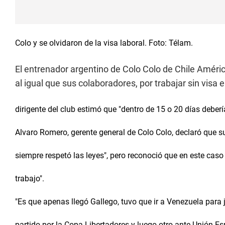
Colo y se olvidaron de la visa laboral. Foto: Télam.
El entrenador argentino de Colo Colo de Chile Améric
al igual que sus colaboradores, por trabajar sin visa 
dirigente del club estimó que "dentro de 15 o 20 días deberí
Alvaro Romero, gerente general de Colo Colo, declaró que su
siempre respetó las leyes", pero reconoció que en este caso
trabajo".
"Es que apenas llegó Gallego, tuvo que ir a Venezuela para 
partido por la Copa Libertadores y luego otro ante Unión E