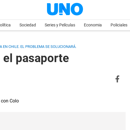
olítica
Sociedad
Series y Películas
Economia
Policiales
 EN CHILE. EL PROBLEMA SE SOLUCIONARÁ.
n el pasaporte
ó con Colo