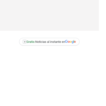
+
Gratis:
Noticias al instante en