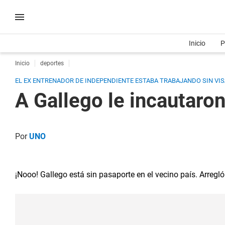
Inicio
P
Inicio
deportes
EL EX ENTRENADOR DE INDEPENDIENTE ESTABA TRABAJANDO SIN VISA
A Gallego le incautaro
Por
UNO
¡Nooo! Gallego está sin pasaporte en el vecino país. Arregl