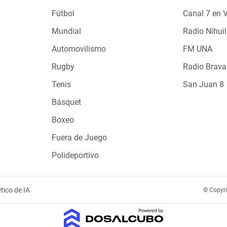
Fútbol
Canal 7 en 
Mundial
Radio Nihuil
Automovilismo
FM UNA
Rugby
Radio Brava
Tenis
San Juan 8
Básquet
Boxeo
Fuera de Juego
Polideportivo
tico de IA
© Copyr