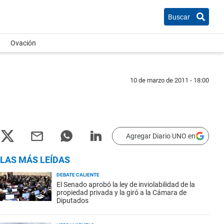
Buscar
Ovación
10 de marzo de 2011 - 18:00
Agregar Diario UNO en
LAS MÁS LEÍDAS
DEBATE CALIENTE
El Senado aprobó la ley de inviolabilidad de la
propiedad privada y la giró a la Cámara de
Diputados