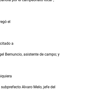
regó el
 citado a
ngel Bernuncio, asistente de campo; y
siquiera
l subprefecto Alvaro Melo, jefe del