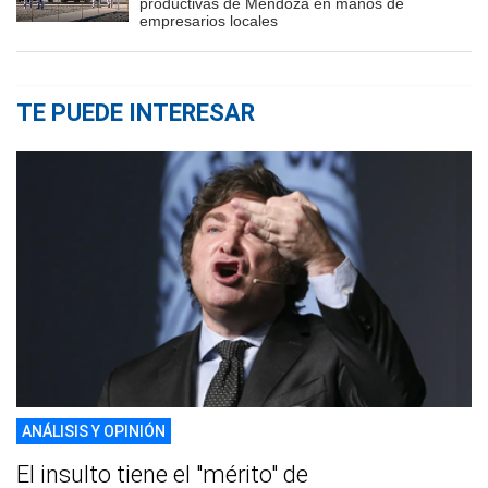
productivas de Mendoza en manos de
empresarios locales
TE PUEDE INTERESAR
ANÁLISIS Y OPINIÓN
El insulto tiene el "mérito" de