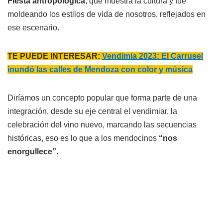
Fiesta antropológica
, que muestra la cultura y fue
moldeando los estilos de vida de nosotros, reflejados en
ese escenario.
TE PUEDE INTERESAR:
Vendimia 2023: El Carrusel
inundó las calles de Mendoza con color y música
Diríamos un concepto popular que forma parte de una
integración, desde su eje central el vendimiar, la
celebración del vino nuevo, marcando las secuencias
históricas, eso es lo que a los mendocinos
“nos
enorgullece”.