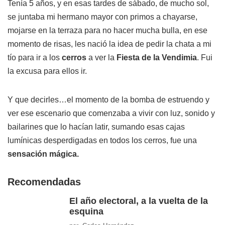
Tenía 5 años, y en esas tardes de sábado, de mucho sol,
se juntaba mi hermano mayor con primos a chayarse,
mojarse en la terraza para no hacer mucha bulla, en ese
momento de risas, les nació la idea de pedir la chata a mi
tío para ir a los
cerros
a ver la
Fiesta de la Vendimia
. Fui
la excusa para ellos ir.
Y que decirles…el momento de la bomba de estruendo y
ver ese escenario que comenzaba a vivir con luz, sonido y
bailarines que lo hacían latir, sumando esas cajas
lumínicas desperdigadas en todos los cerros, fue una
sensación mágica.
Recomendadas
El año electoral, a la vuelta de la
esquina