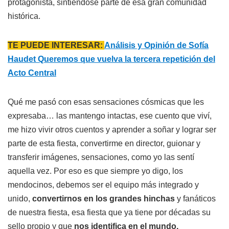
protagonista, sintiéndose parte de esa gran comunidad
histórica.
TE PUEDE INTERESAR:
Análisis y Opinión de Sofía
Haudet Queremos que vuelva la tercera repetición del
Acto Central
Qué me pasó con esas sensaciones cósmicas que les
expresaba… las mantengo intactas, ese cuento que viví,
me hizo vivir otros cuentos y aprender a soñar y lograr ser
parte de esta fiesta, convertirme en director, guionar y
transferir imágenes, sensaciones, como yo las sentí
aquella vez. Por eso es que siempre yo digo, los
mendocinos, debemos ser el equipo más integrado y
unido,
convertirnos en los grandes hinchas
y fanáticos
de nuestra fiesta, esa fiesta que ya tiene por décadas su
sello propio y que
nos identifica en el mundo.