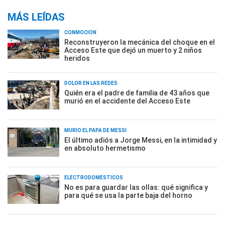
MÁS LEÍDAS
CONMOCIÓN
Reconstruyeron la mecánica del choque en el
Acceso Este que dejó un muerto y 2 niños
heridos
DOLOR EN LAS REDES
Quién era el padre de familia de 43 años que
murió en el accidente del Acceso Este
MURIÓ EL PAPÁ DE MESSI
El último adiós a Jorge Messi, en la intimidad y
en absoluto hermetismo
ELECTRODOMÉSTICOS
No es para guardar las ollas: qué significa y
para qué se usa la parte baja del horno