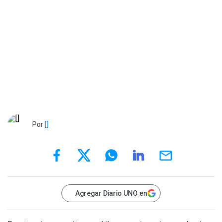
Por
[]
Agregar Diario UNO en