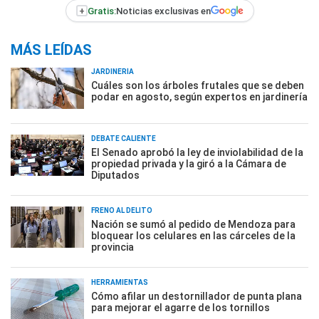
+
Gratis:
Noticias exclusivas en
MÁS LEÍDAS
JARDINERÍA
Cuáles son los árboles frutales que se deben
podar en agosto, según expertos en jardinería
DEBATE CALIENTE
El Senado aprobó la ley de inviolabilidad de la
propiedad privada y la giró a la Cámara de
Diputados
FRENO AL DELITO
Nación se sumó al pedido de Mendoza para
bloquear los celulares en las cárceles de la
provincia
HERRAMIENTAS
Cómo afilar un destornillador de punta plana
para mejorar el agarre de los tornillos