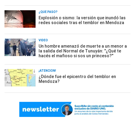
¿QUÉ PASÓ?
Explosión o sismo: la versión que inundó las
redes sociales tras el temblor en Mendoza
VIDEO
Un hombre amenazó de muerte a un menor a
la salida del Normal de Tunuyán: "¿Qué te
hacés el mafioso si sos un princeso?"
¡ATENCIÓN!
¿Dónde fue el epicentro del temblor en
Mendoza?