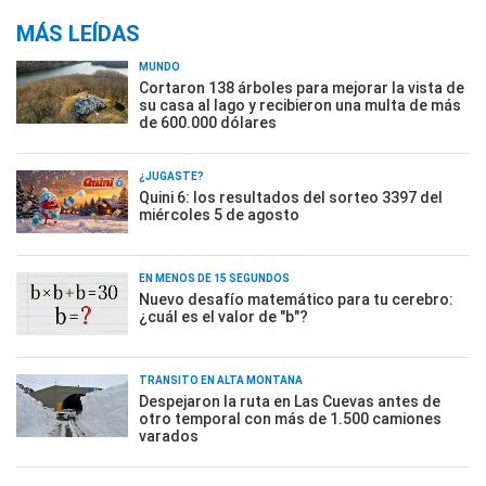
MÁS LEÍDAS
MUNDO
Cortaron 138 árboles para mejorar la vista de
su casa al lago y recibieron una multa de más
de 600.000 dólares
¿JUGASTE?
Quini 6: los resultados del sorteo 3397 del
miércoles 5 de agosto
EN MENOS DE 15 SEGUNDOS
Nuevo desafío matemático para tu cerebro:
¿cuál es el valor de "b"?
TRÁNSITO EN ALTA MONTAÑA
Despejaron la ruta en Las Cuevas antes de
otro temporal con más de 1.500 camiones
varados