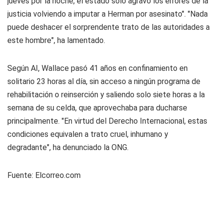
jueves por la noche, el estado solo agravó los errores de la
justicia volviendo a imputar a Herman por asesinato". "Nada
puede deshacer el sorprendente trato de las autoridades a
este hombre", ha lamentado.
Según AI, Wallace pasó 41 años en confinamiento en
solitario 23 horas al día, sin acceso a ningún programa de
rehabilitación o reinserción y saliendo solo siete horas a la
semana de su celda, que aprovechaba para ducharse
principalmente. "En virtud del Derecho Internacional, estas
condiciones equivalen a trato cruel, inhumano y
degradante", ha denunciado la ONG.
Fuente: Elcorreo.com