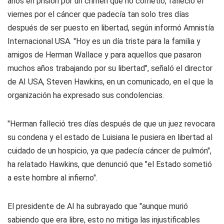
años en prisión por un crimen que no cometió, falleció el
viernes por el cáncer que padecía tan solo tres días
después de ser puesto en libertad, según informó Amnistía
Internacional USA. "Hoy es un día triste para la familia y
amigos de Herman Wallace y para aquellos que pasaron
muchos años trabajando por su libertad", señaló el director
de AI USA, Steven Hawkins, en un comunicado, en el que la
organización ha expresado sus condolencias.
"Herman falleció tres días después de que un juez revocara
su condena y el estado de Luisiana le pusiera en libertad al
cuidado de un hospicio, ya que padecía cáncer de pulmón",
ha relatado Hawkins, que denunció que "el Estado sometió
a este hombre al infierno".
El presidente de AI ha subrayado que "aunque murió
sabiendo que era libre, esto no mitiga las injustificables