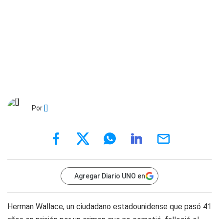
Por
[]
Agregar Diario UNO en
Herman Wallace, un ciudadano estadounidense que pasó 41