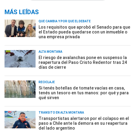
MÁS LEÍDAS
QUÉ CAMBIA Y POR QUÉ EL DEBATE
Los requisitos que aprobó el Senado para que
el Estado pueda quedarse con un inmueble o
una empresa privada
ALTA MONTAÑA
El riesgo de avalanchas pone en suspenso la
reapertura del Paso Cristo Redentor tras 24
días de cierre
RECICLAJE
Si tenés botellas de tomate vacías en casa,
tenés un tesoro en tus manos: por qué y para
qué sirven
TRÁNSITO EN ALTA MONTAÑA
Transportistas alertaron por el colapso en el
paso a Chile ante la demora en su reapertura
del lado argentino