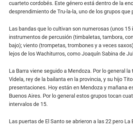
cuarteto cordobés. Este género está dentro de la eno
desprendimiento de Tru-la-la, uno de los grupos que p
Las bandas que lo cultivan son numerosas (unos 15 i
instrumentos de percusión (timbaletas, tambora, conga
bajo); viento (trompetas, trombones y a veces saxos)
lejos de los Wachiturros, como Joaquín Sabina de Juli
La Barra viene seguido a Mendoza. Por lo general la 
Videla, rey de la bailanta en la provincia, y su hijo 
presentaciones. Hoy están en Mendoza y mañana est
Buenos Aires. Por lo general estos grupos tocan cuat
intervalos de 15.
Las puertas de El Santo se abrieron a las 22 pero La