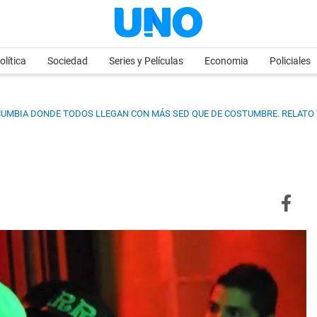
olítica
Sociedad
Series y Películas
Economia
Policiales
 CUMBIA DONDE TODOS LLEGAN CON MÁS SED QUE DE COSTUMBRE. RELATO 