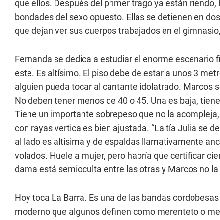
que ellos. Después del primer trago ya están riendo
bondades del sexo opuesto. Ellas se detienen en d
que dejan ver sus cuerpos trabajados en el gimnasio, 
Fernanda se dedica a estudiar el enorme escenario fij
este. Es altísimo. El piso debe de estar a unos 3 me
alguien pueda tocar al cantante idolatrado. Marcos s
No deben tener menos de 40 o 45. Una es baja, tiene 
Tiene un importante sobrepeso que no la acompleja,
con rayas verticales bien ajustada. “La tía Julia se d
al lado es altísima y de espaldas llamativamente an
volados. Huele a mujer, pero habría que certificar cie
dama está semioculta entre las otras y Marcos no la 
Hoy toca La Barra. Es una de las bandas cordobesas d
moderno que algunos definen como merenteto o me