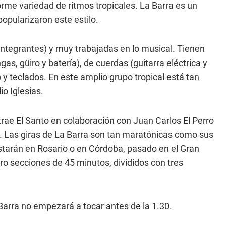
rme variedad de ritmos tropicales. La Barra es un
opularizaron este estilo.
ntegrantes) y muy trabajadas en lo musical. Tienen
s, güiro y batería), de cuerdas (guitarra eléctrica y
 y teclados. En este amplio grupo tropical está tan
o Iglesias.
trae El Santo en colaboración con Juan Carlos El Perro
Tito. Las giras de La Barra son tan maratónicas como sus
arán en Rosario o en Córdoba, pasado en el Gran
ro secciones de 45 minutos, divididos con tres
 Barra no empezará a tocar antes de la 1.30.