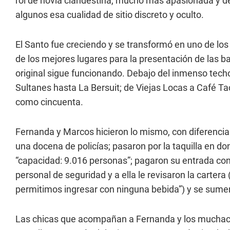
rol de novia clandestina, mucho más apasionada y de
algunos esa cualidad de sitio discreto y oculto.
El Santo fue creciendo y se transformó en uno de l
de los mejores lugares para la presentación de las ba
original sigue funcionando. Debajo del inmenso tech
Sultanes hasta La Bersuit; de Viejas Locas a Café T
como cincuenta.
Fernanda y Marcos hicieron lo mismo, con diferencia d
una docena de policías; pasaron por la taquilla en do
“capacidad: 9.016 personas”; pagaron su entrada con
personal de seguridad y a ella le revisaron la cart
permitimos ingresar con ninguna bebida”) y se sumerg
Las chicas que acompañan a Fernanda y los mucha