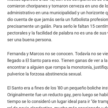
comieron choripanes y tomaron cerveza en uno de los 
administrativo en una municipalidad y un horizonte q
dio cuenta de que jamás sería un futbolista profesio
precisamente un galán. Para serlo le faltan 15 centím
pectorales y la facilidad de palabra no es una de sus 
ser una buena persona.
Fernanda y Marcos no se conocen. Todavía no se viero
llegado a El Santo para eso. Tienen ganas de ver a 
encontrar a alguien que rompa la monotonía, justifiq
pulverice la forzosa abstinencia sexual.
El Santo era a fines de los '80 un pequeño boliche i
Originalmente fue un reducto gay, pero luego se hab
tiempo se lo consideró un lugar ideal para ir “de tr