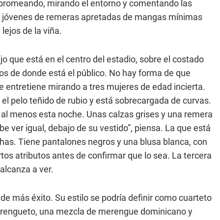
, bromeando, mirando el entorno y comentando las
os jóvenes de remeras apretadas de mangas mínimas
lejos de la viña.
o que está en el centro del estadio, sobre el costado
tros de donde está el público. No hay forma de que
e entretiene mirando a tres mujeres de edad incierta.
el pelo teñido de rubio y está sobrecargada de curvas.
 al menos esta noche. Unas calzas grises y una remera
ebe ver igual, debajo de su vestido”, piensa. La que está
chas. Tiene pantalones negros y una blusa blanca, con
rtos atributos antes de confirmar que lo sea. La tercera
alcanza a ver.
e más éxito. Su estilo se podría definir como cuarteto
rengueto, una mezcla de merengue dominicano y