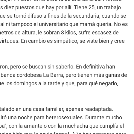
diez puestos que hay por allí. Tiene 25, un trabajo
ue se tornó difuso a fines de la secundaria, cuando se
nal ni tampoco el universitario que mamá quería. No es
etros de altura, le sobran 8 kilos, sufre escasez de
virtudes. En cambio es simpático, se viste bien y cree
n, pero se buscan sin saberlo. En definitiva han
la banda cordobesa La Barra, pero tienen más ganas de
ue los domingos a la tarde y que, para qué negarlo,
nstalado en una casa familiar, apenas readaptada.
ilitó una noche para heterosexuales. Durante mucho
ampa”, con la amante o con la muchacha que cumplía el