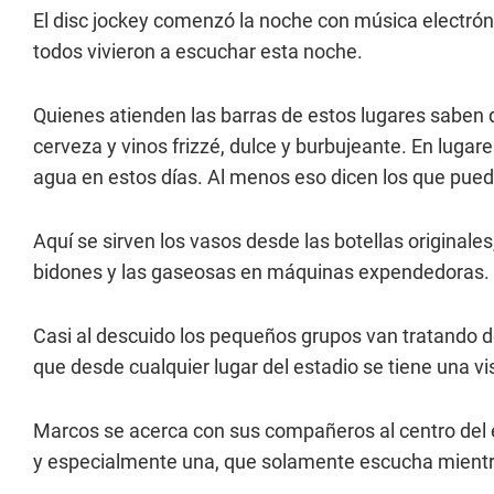
El disc jockey comenzó la noche con música electrón
todos vivieron a escuchar esta noche.
Quienes atienden las barras de estos lugares saben
cerveza y vinos frizzé, dulce y burbujeante. En lug
agua en estos días. Al menos eso dicen los que pue
Aquí se sirven los vasos desde las botellas original
bidones y las gaseosas en máquinas expendedoras.
Casi al descuido los pequeños grupos van tratando de
que desde cualquier lugar del estadio se tiene una vi
Marcos se acerca con sus compañeros al centro del e
y especialmente una, que solamente escucha mientras 