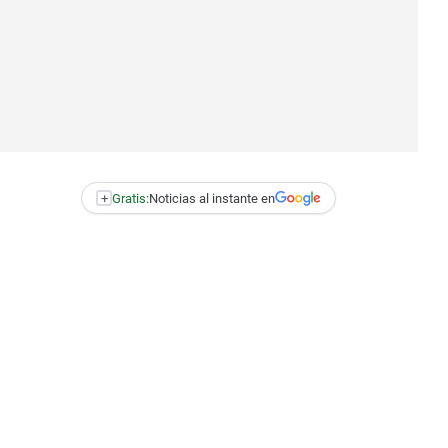
+
Gratis:
Noticias al instante en