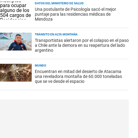
DATOS DEL MINISTERIO DE SALUD
Una postulante de Psicología sacó el mejor
puntaje para las residencias médicas de
Mendoza
TRÁNSITO EN ALTA MONTAÑA
Transportistas alertaron por el colapso en el paso
a Chile ante la demora en su reapertura del lado
argentino
MUNDO
Encuentran en mitad del desierto de Atacama
una reveladora montaña de 60.000 toneladas
que se ve desde el espacio