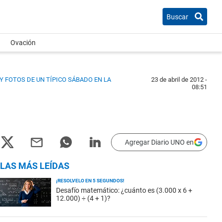
Buscar
Ovación
Y FOTOS DE UN TÍPICO SÁBADO EN LA
23 de abril de 2012 -
08:51
Agregar Diario UNO en
LAS MÁS LEÍDAS
¡RESOLVELO EN 5 SEGUNDOS!
Desafío matemático: ¿cuánto es (3.000 x 6 +
12.000) ÷ (4 + 1)?