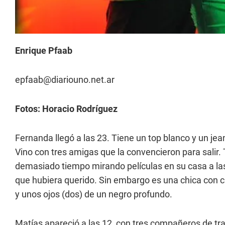
Enrique Pfaab
epfaab@diariouno.net.ar
Fotos: Horacio Rodríguez
Fernanda llegó a las 23. Tiene un top blanco y un je
Vino con tres amigas que la convencieron para salir.
demasiado tiempo mirando películas en su casa a la
que hubiera querido. Sin embargo es una chica con ci
y unos ojos (dos) de un negro profundo.
Matías apareció a las 12, con tres compañeros de trab