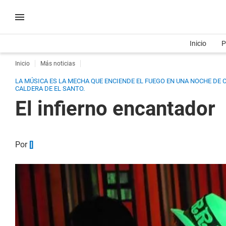
Inicio
P
Inicio
Más noticias
LA MÚSICA ES LA MECHA QUE ENCIENDE EL FUEGO EN UNA NOCHE DE
CALDERA DE EL SANTO.
El infierno encantador
Por
[]