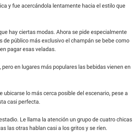
ica y fue acercándola lentamente hacia el estilo que
 que hay ciertas modas. Ahora se pide especialmente
ares de público más exclusivo el champán se bebe como
den pagar esas veladas.
es, pero en lugares más populares las bebidas vienen en
 ubicarse lo más cerca posible del escenario, pese a
sta casi perfecta.
stadio. Le llama la atención un grupo de cuatro chicas
las otras hablan casi a los gritos y se ríen.