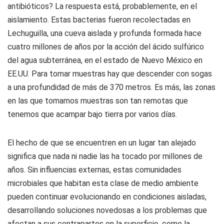
antibióticos? La respuesta está, probablemente, en el
aislamiento. Estas bacterias fueron recolectadas en
Lechuguilla, una cueva aislada y profunda formada hace
cuatro millones de años por la acción del ácido sulfúrico
del agua subterránea, en el estado de Nuevo México en
EE.UU. Para tomar muestras hay que descender con sogas
a una profundidad de más de 370 metros. Es más, las zonas
en las que tomamos muestras son tan remotas que
tenemos que acampar bajo tierra por varios días.
El hecho de que se encuentren en un lugar tan alejado
significa que nada ni nadie las ha tocado por millones de
años. Sin influencias externas, estas comunidades
microbiales que habitan esta clase de medio ambiente
pueden continuar evolucionando en condiciones aisladas,
desarrollando soluciones novedosas a los problemas que
afectan a sus contrapartes en la superficie, como la