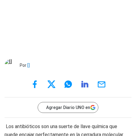
Por
[]
Agregar Diario UNO en
Los antibióticos son una suerte de llave química que
puede encajar perfectamente en la cerradura molecular