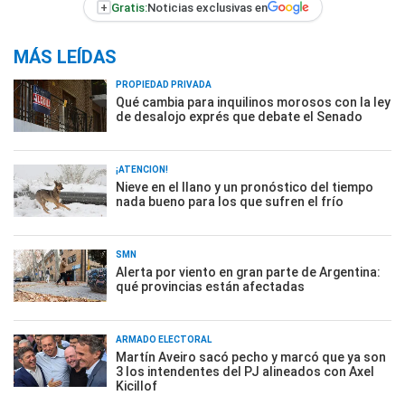
+
Gratis:
Noticias exclusivas en
MÁS LEÍDAS
PROPIEDAD PRIVADA
Qué cambia para inquilinos morosos con la ley
de desalojo exprés que debate el Senado
¡ATENCIÓN!
Nieve en el llano y un pronóstico del tiempo
nada bueno para los que sufren el frío
SMN
Alerta por viento en gran parte de Argentina:
qué provincias están afectadas
ARMADO ELECTORAL
Martín Aveiro sacó pecho y marcó que ya son
3 los intendentes del PJ alineados con Axel
Kicillof