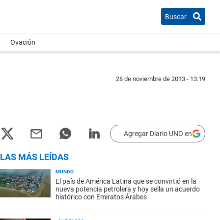
Buscar
Ovación
28 de noviembre de 2013 - 13:19
Agregar Diario UNO en
LAS MÁS LEÍDAS
MUNDO
El país de América Latina que se convirtió en la
nueva potencia petrolera y hoy sella un acuerdo
histórico con Emiratos Árabes