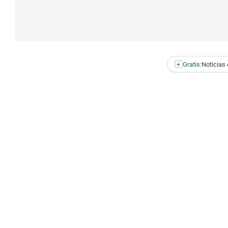
+
Gratis:
Noticias 