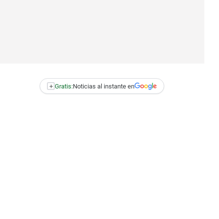
+
Gratis:
Noticias al instante en