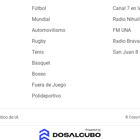
Fútbol
Canal 7 en 
Mundial
Radio Nihuil
Automovilismo
FM UNA
Rugby
Radio Brava
Tenis
San Juan 8
Básquet
Boxeo
Fuera de Juego
Polideportivo
tico de IA
© Copyr