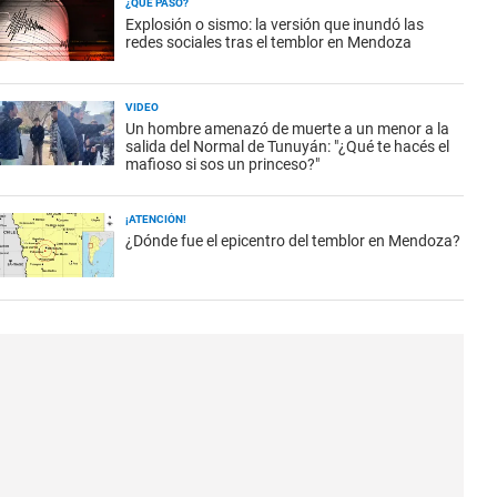
¿QUÉ PASÓ?
Explosión o sismo: la versión que inundó las
redes sociales tras el temblor en Mendoza
VIDEO
Un hombre amenazó de muerte a un menor a la
salida del Normal de Tunuyán: "¿Qué te hacés el
mafioso si sos un princeso?"
¡ATENCIÓN!
¿Dónde fue el epicentro del temblor en Mendoza?