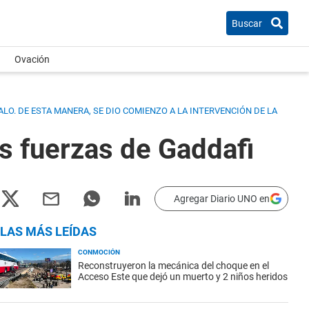
Buscar
Ovación
LO. DE ESTA MANERA, SE DIO COMIENZO A LA INTERVENCIÓN DE LA
s fuerzas de Gaddafi
Agregar Diario UNO en
LAS MÁS LEÍDAS
CONMOCIÓN
Reconstruyeron la mecánica del choque en el
Acceso Este que dejó un muerto y 2 niños heridos