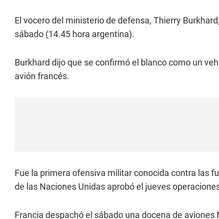
El vocero del ministerio de defensa, Thierry Burkhar
sábado (14.45 hora argentina).
Burkhard dijo que se confirmó el blanco como un vehí
avión francés.
Fue la primera ofensiva militar conocida contra las 
de las Naciones Unidas aprobó el jueves operaciones p
Francia despachó el sábado una docena de aviones Mi