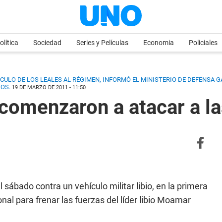
olítica
Sociedad
Series y Películas
Economia
Policiales
ULO DE LOS LEALES AL RÉGIMEN, INFORMÓ EL MINISTERIO DE DEFENSA GA
IOS.
19 DE MARZO DE 2011 - 11:50
comenzaron a atacar a la
sábado contra un vehículo militar libio, en la primera
nal para frenar las fuerzas del líder libio Moamar