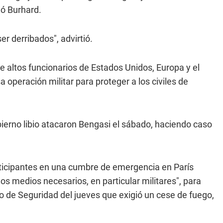
gó Burhard.
r derribados", advirtió.
 altos funcionarios de Estados Unidos, Europa y el
operación militar para proteger a los civiles de
erno libio atacaron Bengasi el sábado, haciendo caso
rticipantes en una cumbre de emergencia en París
os medios necesarios, en particular militares", para
jo de Seguridad del jueves que exigió un cese de fuego,