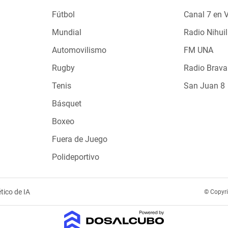
Fútbol
Canal 7 en 
Mundial
Radio Nihuil
Automovilismo
FM UNA
Rugby
Radio Brava
Tenis
San Juan 8
Básquet
Boxeo
Fuera de Juego
Polideportivo
tico de IA
© Copyr