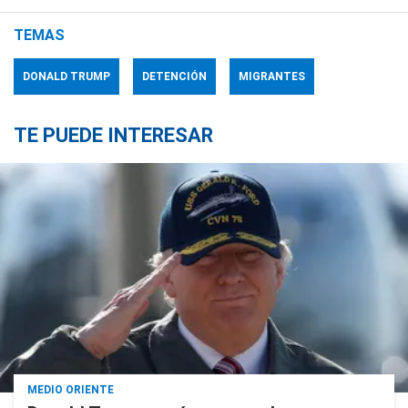
TEMAS
DONALD TRUMP
DETENCIÓN
MIGRANTES
TE PUEDE INTERESAR
MEDIO ORIENTE