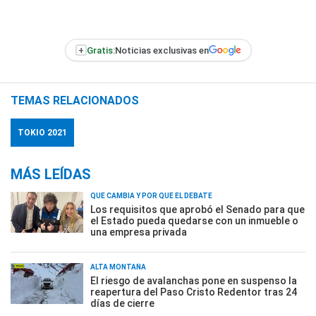
+
Gratis:
Noticias exclusivas en
TEMAS RELACIONADOS
TOKIO 2021
MÁS LEÍDAS
QUÉ CAMBIA Y POR QUÉ EL DEBATE
Los requisitos que aprobó el Senado para que
el Estado pueda quedarse con un inmueble o
una empresa privada
ALTA MONTAÑA
El riesgo de avalanchas pone en suspenso la
reapertura del Paso Cristo Redentor tras 24
días de cierre