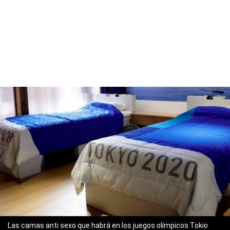
Las camas anti sexo que habrá en los juegos olímpicos Tokio