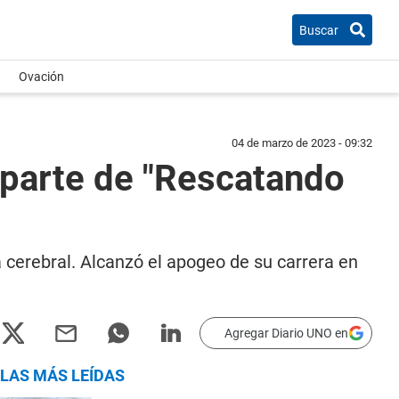
Buscar
Ovación
04 de marzo de 2023 - 09:32
 parte de "Rescatando
cerebral. Alcanzó el apogeo de su carrera en
Agregar Diario UNO en
LAS MÁS LEÍDAS