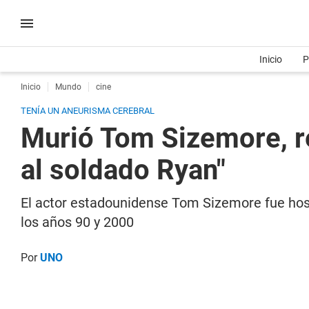
Inicio
P
Inicio
Mundo
cine
TENÍA UN ANEURISMA CEREBRAL
Murió Tom Sizemore, r
al soldado Ryan"
El actor estadounidense Tom Sizemore fue hosp
los años 90 y 2000
Por
UNO