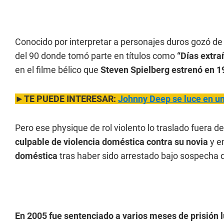
Conocido por interpretar a personajes duros gozó de
del 90 donde tomó parte en títulos como
“Días extra
en el filme bélico que
Steven Spielberg estrenó en 1
►TE PUEDE INTERESAR:
Johnny Deep se luce en un
Pero ese physique de rol violento lo traslado fuera de
culpable de violencia doméstica contra su novia
y e
doméstica
tras haber sido arrestado bajo sospecha d
En 2005 fue sentenciado a varios meses de prisión l