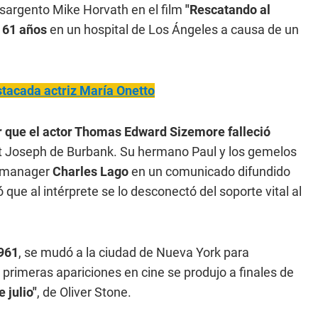
 sargento Mike Horvath en el film
"Rescatando al
s 61 años
en un hospital de Los Ángeles a causa de un
stacada actriz María Onetto
ar que el actor Thomas Edward Sizemore falleció
St Joseph de Burbank. Su hermano Paul y los gemelos
u manager
Charles Lago
en un comunicado difundido
que al intérprete se lo desconectó del soporte vital al
961
, se mudó a la ciudad de Nueva York para
 primeras apariciones en cine se produjo a finales de
 julio"
, de Oliver Stone.