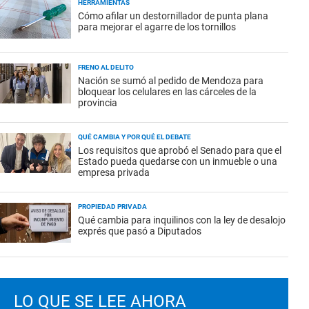
HERRAMIENTAS
Cómo afilar un destornillador de punta plana
para mejorar el agarre de los tornillos
FRENO AL DELITO
Nación se sumó al pedido de Mendoza para
bloquear los celulares en las cárceles de la
provincia
QUÉ CAMBIA Y POR QUÉ EL DEBATE
Los requisitos que aprobó el Senado para que el
Estado pueda quedarse con un inmueble o una
empresa privada
PROPIEDAD PRIVADA
Qué cambia para inquilinos con la ley de desalojo
exprés que pasó a Diputados
LO QUE SE LEE AHORA