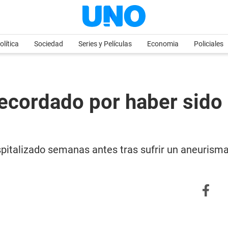
olítica
Sociedad
Series y Películas
Economia
Policiales
ecordado por haber sido
italizado semanas antes tras sufrir un aneurisma 