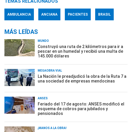
TEMAS RELACIONADOS
AMBULANCIA
ANCIANA
PACIENTES
BRASIL
MÁS LEÍDAS
MUNDO
Construyó una ruta de 2 kilómetros para ir a
pescar en un humedal y recibió una multa de
145.000 dólares
MEGAOBRA VIAL
La Nación le preadjudicó la obra de la Ruta 7 a
una sociedad de empresas mendocinas
ANSES
Feriado del 17 de agosto: ANSES modificó el
esquema de cobros para jubilados y
pensionados
¡MANOS A LA OBRA!