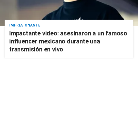
IMPRESIONANTE
Impactante video: asesinaron a un famoso
influencer mexicano durante una
transmisión en vivo