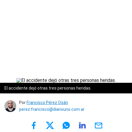
El accidente dejó otras tres personas heridas.
Por
Francisco Pérez Osán
perez.francisco@diariouno.com.ar