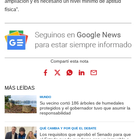
ampliación y es necesario un nivel mínimo de aptitud
física”.
MÁS LEÍDAS
MUNDO
Su vecino cortó 186 árboles de humedales
protegidos y el gobernador tuvo que asumir la
responsabilidad
QUÉ CAMBIA Y POR QUÉ EL DEBATE
Los requisitos que aprobó el Senado para que