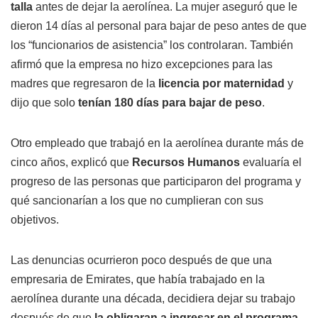
talla
antes de dejar la aerolínea. La mujer aseguró que le
dieron 14 días al personal para bajar de peso antes de que
los “funcionarios de asistencia” los controlaran. También
afirmó que la empresa no hizo excepciones para las
madres que regresaron de la
licencia por maternidad
y
dijo que solo
tenían 180 días para bajar de peso
.
Otro empleado que trabajó en la aerolínea durante más de
cinco años, explicó que
Recursos Humanos
evaluaría el
progreso de las personas que participaron del programa y
qué sancionarían a los que no cumplieran con sus
objetivos.
Las denuncias ocurrieron poco después de que una
empresaria de Emirates, que había trabajado en la
aerolínea durante una década, decidiera dejar su trabajo
después de que
la obligaran a ingresar en el programa