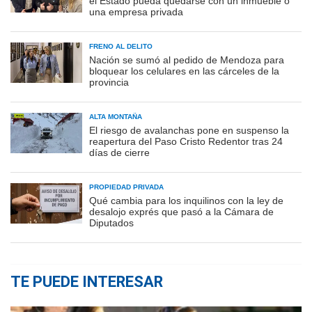
el Estado pueda quedarse con un inmueble o
una empresa privada
FRENO AL DELITO
Nación se sumó al pedido de Mendoza para
bloquear los celulares en las cárceles de la
provincia
ALTA MONTAÑA
El riesgo de avalanchas pone en suspenso la
reapertura del Paso Cristo Redentor tras 24
días de cierre
PROPIEDAD PRIVADA
Qué cambia para los inquilinos con la ley de
desalojo exprés que pasó a la Cámara de
Diputados
TE PUEDE INTERESAR